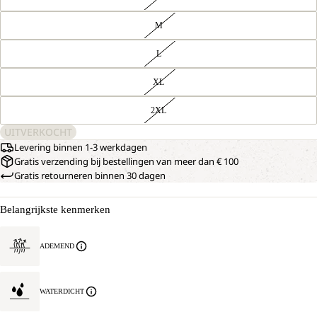
M
L
XL
2XL
UITVERKOCHT
Levering binnen 1-3 werkdagen
Gratis verzending bij bestellingen van meer dan € 100
Gratis retourneren binnen 30 dagen
Belangrijkste kenmerken
ADEMEND
WATERDICHT