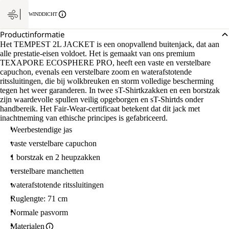
WINDDICHT
Productinformatie
Het TEMPEST 2L JACKET is een onopvallend buitenjack, dat aan
alle prestatie-eisen voldoet. Het is gemaakt van ons premium
TEXAPORE ECOSPHERE PRO, heeft een vaste en verstelbare
capuchon, evenals een verstelbare zoom en waterafstotende
ritssluitingen, die bij wolkbreuken en storm volledige bescherming
tegen het weer garanderen. In twee sT-Shirtkzakken en een borstzak
zijn waardevolle spullen veilig opgeborgen en sT-Shirtds onder
handbereik. Het Fair-Wear-certificaat betekent dat dit jack met
inachtneming van ethische principes is gefabriceerd.
Weerbestendige jas
vaste verstelbare capuchon
1 borstzak en 2 heupzakken
verstelbare manchetten
waterafstotende ritssluitingen
Ruglengte: 71 cm
Normale pasvorm
Materialen