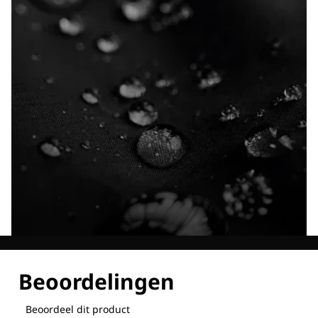
Ontdek al onze technologieën