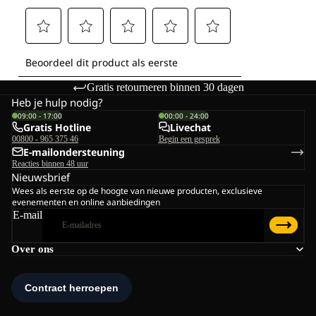
Gratis retourneren binnen 30 dagen
Heb je hulp nodig?
09:00 - 17:00
00:00 - 24:00
Gratis Hotline
Livechat
00800 - 965 375 46
Begin een gesprek
E-mailondersteuning
Reacties binnen 48 uur
Nieuwsbrief
Wees als eerste op de hoogte van nieuwe producten, exclusieve
evenementen en online aanbiedingen
E-mail
Over ons