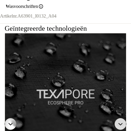
Wasvoorschriften
Artikelnr.
A63901_I0132_A04
Geïntegreerde technologieën