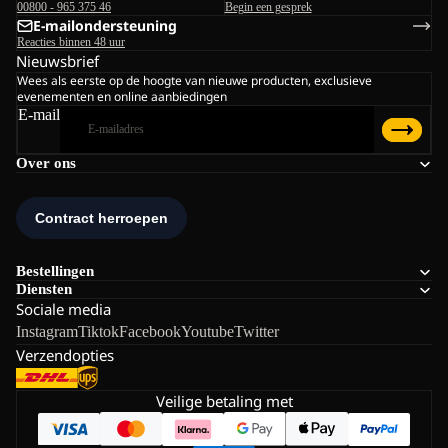
00800 - 965 375 46
Begin een gesprek
E-mailondersteuning
Reacties binnen 48 uur
Nieuwsbrief
Wees als eerste op de hoogte van nieuwe producten, exclusieve
evenementen en online aanbiedingen
E-mail
Over ons
Bestellingen
Diensten
Sociale media
Instagram
Tiktok
Facebook
Youtube
Twitter
Verzendopties
Veilige betaling met