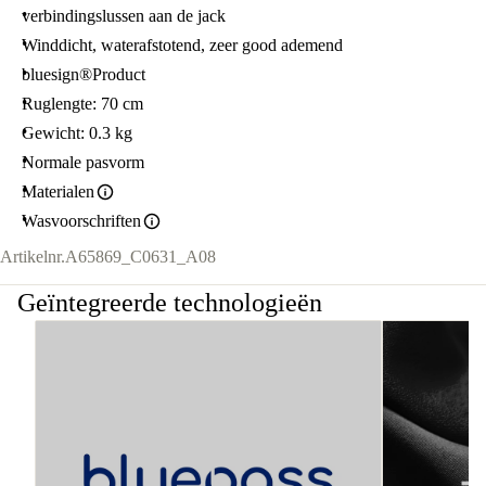
verbindingslussen aan de jack
Winddicht, waterafstotend, zeer good ademend
bluesign®Product
Ruglengte: 70 cm
Gewicht: 0.3 kg
Normale pasvorm
Materialen
Wasvoorschriften
Artikelnr.
A65869_C0631_A08
Geïntegreerde technologieën