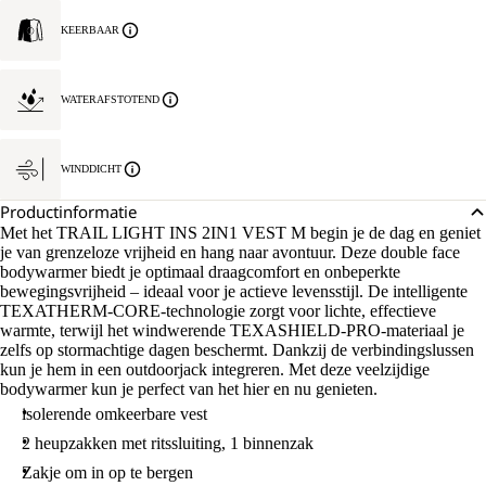
KEERBAAR
WATERAFSTOTEND
WINDDICHT
Productinformatie
Met het TRAIL LIGHT INS 2IN1 VEST M begin je de dag en geniet
je van grenzeloze vrijheid en hang naar avontuur. Deze double face
bodywarmer biedt je optimaal draagcomfort en onbeperkte
bewegingsvrijheid – ideaal voor je actieve levensstijl. De intelligente
TEXATHERM-CORE-technologie zorgt voor lichte, effectieve
warmte, terwijl het windwerende TEXASHIELD-PRO-materiaal je
zelfs op stormachtige dagen beschermt. Dankzij de verbindingslussen
kun je hem in een outdoorjack integreren. Met deze veelzijdige
bodywarmer kun je perfect van het hier en nu genieten.
isolerende omkeerbare vest
2 heupzakken met ritssluiting, 1 binnenzak
Zakje om in op te bergen