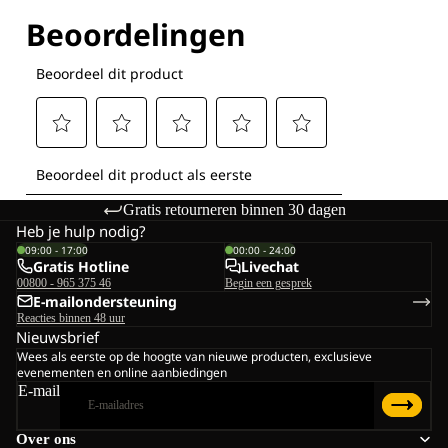
Ontdek al onze technologieën
Gratis retourneren binnen 30 dagen
Heb je hulp nodig?
09:00 - 17:00
00:00 - 24:00
Gratis Hotline
Livechat
00800 - 965 375 46
Begin een gesprek
E-mailondersteuning
Reacties binnen 48 uur
Nieuwsbrief
Wees als eerste op de hoogte van nieuwe producten, exclusieve
evenementen en online aanbiedingen
E-mail
Over ons