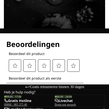
Ontdek al onze technologieën
Gratis retourneren binnen 30 dagen
Heb je hulp nodig?
09:00 - 17:00
00:00 - 24:00
Gratis Hotline
Livechat
00800 - 965 375 46
Begin een gesprek