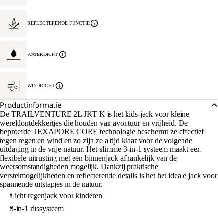
REFLECTERENDE FUNCTIE
WATERDICHT
WINDDICHT
Productinformatie
De TRAILVENTURE 2L JKT K is het kids-jack voor kleine
wereldontdekkertjes die houden van avontuur en vrijheid. De
beproefde TEXAPORE CORE technologie beschermt ze effectief
tegen regen en wind en zo zijn ze altijd klaar voor de volgende
uitdaging in de vrije natuur. Het slimme 3-in-1 systeem maakt een
flexibele uitrusting met een binnenjack afhankelijk van de
weersomstandigheden mogelijk. Dankzij praktische
verstelmogelijkheden en reflecterende details is het het ideale jack voor
spannende uitstapjes in de natuur.
Licht regenjack voor kinderen
3-in-1 ritssysteem