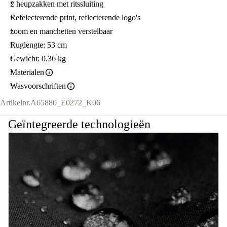
2 heupzakken met ritssluiting
Refelecterende print, reflecterende logo's
zoom en manchetten verstelbaar
Ruglengte: 53 cm
Gewicht: 0.36 kg
Materialen
Wasvoorschriften
Artikelnr.
A65880_E0272_K06
Geïntegreerde technologieën