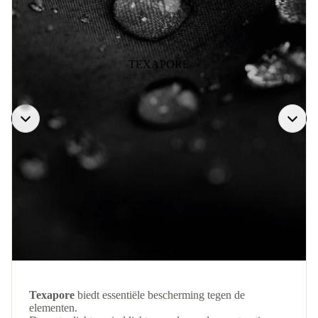
TEXAPORE
Texapore
biedt essentiële bescherming tegen de
elementen.