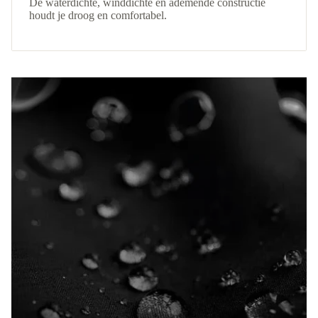
De waterdichte, winddichte en ademende constructie
houdt je droog en comfortabel.