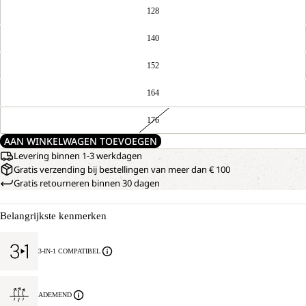
128
140
152
164
176
AAN WINKELWAGEN TOEVOEGEN
Levering binnen 1-3 werkdagen
Gratis verzending bij bestellingen van meer dan € 100
Gratis retourneren binnen 30 dagen
Belangrijkste kenmerken
3-IN-1 COMPATIBEL
ADEMEND