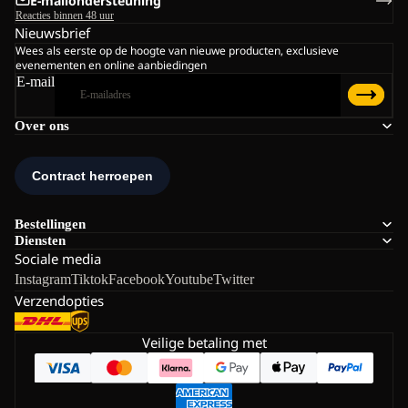
E-mailondersteuning
Reacties binnen 48 uur
Nieuwsbrief
Wees als eerste op de hoogte van nieuwe producten, exclusieve
evenementen en online aanbiedingen
E-mail
Over ons
Bestellingen
Diensten
Sociale media
Instagram
Tiktok
Facebook
Youtube
Twitter
Verzendopties
Veilige betaling met