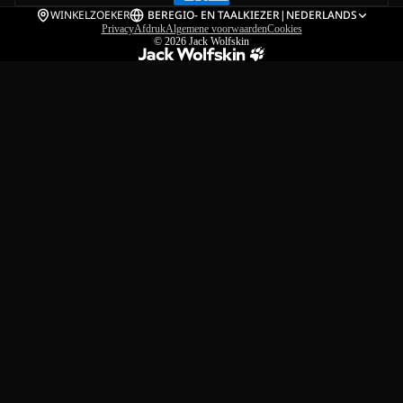
WINKELZOEKER
BE
REGIO- EN TAALKIEZER
|
NEDERLANDS
Privacy
Afdruk
Algemene voorwaarden
Cookies
© 2026
Jack Wolfskin