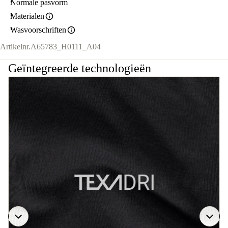
Normale pasvorm
Materialen
Wasvoorschriften
Artikelnr.
A65783_H0111_A04
Geïntegreerde technologieën