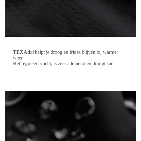
TEXAdri
helpt je droog en fris te blijven bij warmer
weer.
Het reguleert vocht, is zeer ademend en droogt snel.