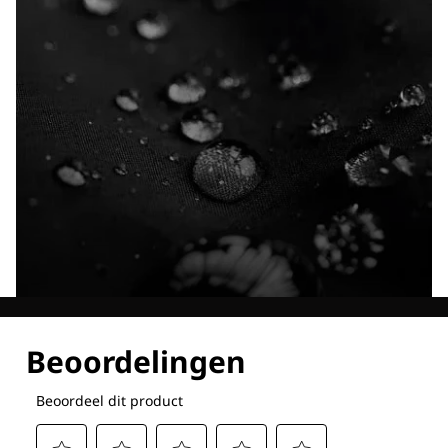
Ontdek al onze technologieën