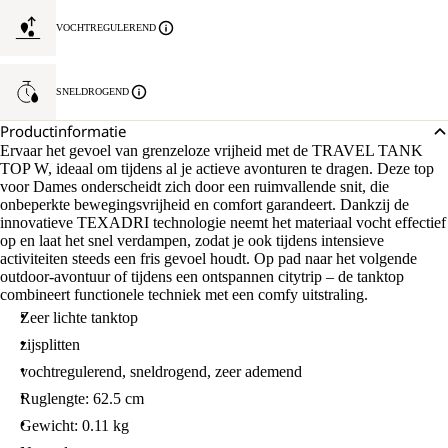
VOCHTREGULEREND
SNELDROGEND
Productinformatie
Ervaar het gevoel van grenzeloze vrijheid met de TRAVEL TANK
TOP W, ideaal om tijdens al je actieve avonturen te dragen. Deze top
voor Dames onderscheidt zich door een ruimvallende snit, die
onbeperkte bewegingsvrijheid en comfort garandeert. Dankzij de
innovatieve TEXADRI technologie neemt het materiaal vocht effectief
op en laat het snel verdampen, zodat je ook tijdens intensieve
activiteiten steeds een fris gevoel houdt. Op pad naar het volgende
outdoor-avontuur of tijdens een ontspannen citytrip – de tanktop
combineert functionele techniek met een comfy uitstraling.
Zeer lichte tanktop
zijsplitten
vochtregulerend, sneldrogend, zeer ademend
Ruglengte: 62.5 cm
Gewicht: 0.11 kg