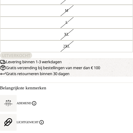
M
L
XL
2XL
UITVERKOCHT
Levering binnen 1-3 werkdagen
Gratis verzending bij bestellingen van meer dan € 100
Gratis retourneren binnen 30 dagen
Belangrijkste kenmerken
ADEMEND
LICHTGEWICHT