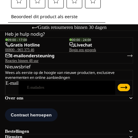
Gratis retourneren binnen 30 dagen
Heb je hulp nodig?
09:00 - 17:00
00:00 - 24:00
Gratis Hotline
Livechat
00800 - 965 375 46
Begin een gesprek
E-mailondersteuning
Reacties binnen 48 uur
Nieuwsbrief
Wees als eerste op de hoogte van nieuwe producten, exclusieve
evenementen en online aanbiedingen
E-mail
Over ons
Bestellingen
Diensten