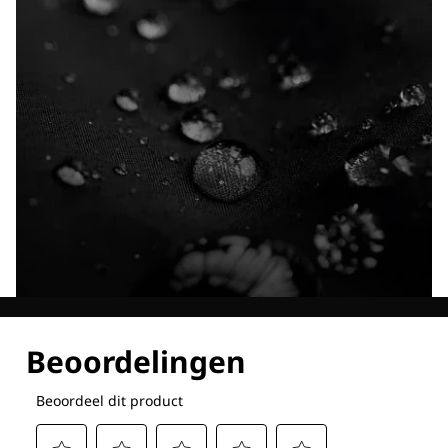
Ontdek al onze technologieën