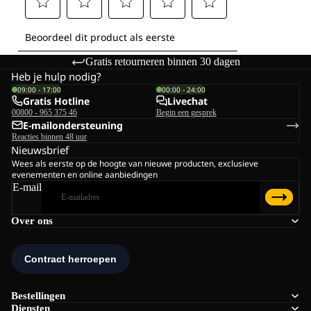
Gratis retourneren binnen 30 dagen
Heb je hulp nodig?
09:00 - 17:00
00:00 - 24:00
Gratis Hotline
Livechat
00800 - 965 375 46
Begin een gesprek
E-mailondersteuning
Reacties binnen 48 uur
Nieuwsbrief
Wees als eerste op de hoogte van nieuwe producten, exclusieve
evenementen en online aanbiedingen
E-mail
Over ons
Bestellingen
Diensten