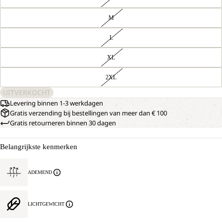
M
L
XL
2XL
UITVERKOCHT
Levering binnen 1-3 werkdagen
Gratis verzending bij bestellingen van meer dan € 100
Gratis retourneren binnen 30 dagen
Belangrijkste kenmerken
ADEMEND
LICHTGEWICHT