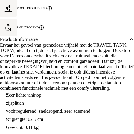
VOCHTREGULEREND
SNELDROGEND
Productinformatie
Ervaar het gevoel van grenzeloze vrijheid met de TRAVEL TANK
TOP W, ideaal om tijdens al je actieve avonturen te dragen. Deze top
voor Dames onderscheidt zich door een ruimvallende snit, die
onbeperkte bewegingsvrijheid en comfort garandeert. Dankzij de
innovatieve TEXADRI technologie neemt het materiaal vocht effectief
op en laat het snel verdampen, zodat je ook tijdens intensieve
activiteiten steeds een fris gevoel houdt. Op pad naar het volgende
outdoor-avontuur of tijdens een ontspannen citytrip – de tanktop
combineert functionele techniek met een comfy uitstraling.
Zeer lichte tanktop
zijsplitten
vochtregulerend, sneldrogend, zeer ademend
Ruglengte: 62.5 cm
Gewicht: 0.11 kg