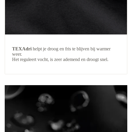
TEXAdri
helpt je droog en fris te blijven bij warmer
weer.
Het reguleert vocht, is zeer ademend en droogt snel.