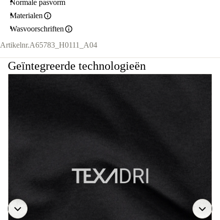
Normale pasvorm
Materialen
Wasvoorschriften
Artikelnr.
A65783_H0111_A04
Geïntegreerde technologieën