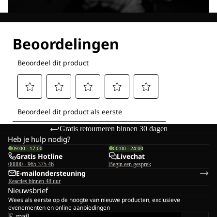
Ontdek al onze technologieën
Gratis retourneren binnen 30 dagen
Heb je hulp nodig?
09:00 - 17:00
00:00 - 24:00
Gratis Hotline
Livechat
00800 - 965 375 46
Begin een gesprek
E-mailondersteuning
Reacties binnen 48 uur
Nieuwsbrief
Wees als eerste op de hoogte van nieuwe producten, exclusieve
evenementen en online aanbiedingen
E-mail