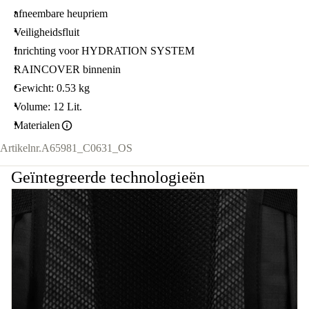
afneembare heupriem
Veiligheidsfluit
Inrichting voor HYDRATION SYSTEM
RAINCOVER binnenin
Gewicht: 0.53 kg
Volume: 12 Lit.
Materialen
Artikelnr.
A65981_C0631_OS
Geïntegreerde technologieën