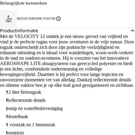
Belangrijkste kenmerken
REFLECTERENDE FUNCTIE
Productinformatie
Met de VELOCITY 12 ontdek je een nieuw gevoel van vrijheid en
vind je de perfecte rugtas voor jouw avonturen in de vrije natuur. Deze
rugzak onderscheidt zich door zijn praktische veelzijdigheid en
robuuste uitrusting en is ideaal voor wandelingen, woon-werk-verkeer
in de stad en outdoor-avonturen. Hij is voorzien van het innovatieve
AEROSHAPE LITE-draagsysteem van gerecycled polyester en biedt
je een lichte, comfortabele ondersteuning en volledige
bewegingsvrijheid. Daarmee is hij perfect voor lange trajecten en
onvoorziene momenten ver van alledag. Dankzij reflecterende details
en slimme vakken ben je op elke trail goed georganiseerd en zichtbaar.
12 liter fietsrugzak
Reflecterende details
pomp en waterflesbevestiging
Sleutelhaak
1 voorzak en 1 binnenzak
borstriem