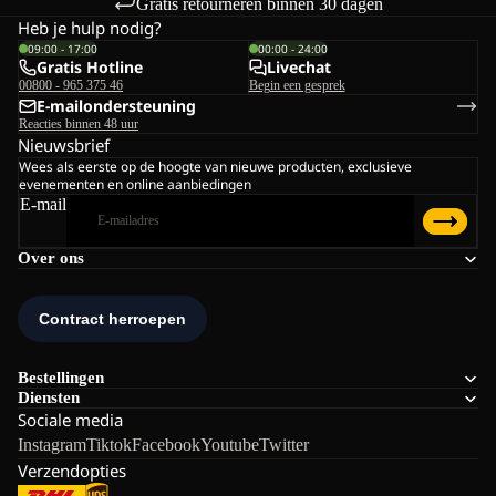
Gratis retourneren binnen 30 dagen
Heb je hulp nodig?
09:00 - 17:00
00:00 - 24:00
Gratis Hotline
Livechat
00800 - 965 375 46
Begin een gesprek
E-mailondersteuning
Reacties binnen 48 uur
Nieuwsbrief
Wees als eerste op de hoogte van nieuwe producten, exclusieve
evenementen en online aanbiedingen
E-mail
Over ons
Bestellingen
Diensten
Sociale media
Instagram
Tiktok
Facebook
Youtube
Twitter
Verzendopties