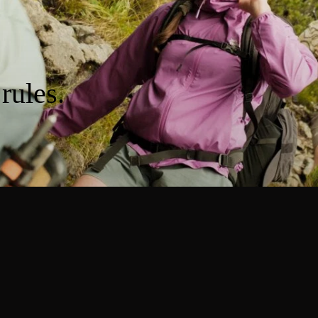
rules.