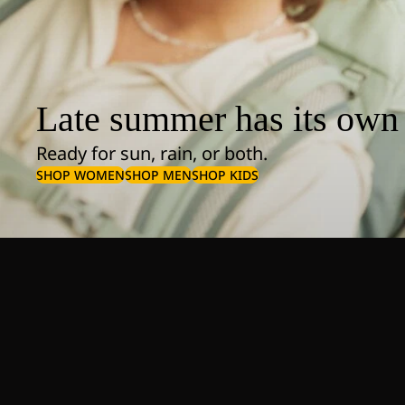
Late summer has its own 
Ready for sun, rain, or both.
SHOP WOMEN
SHOP MEN
SHOP KIDS