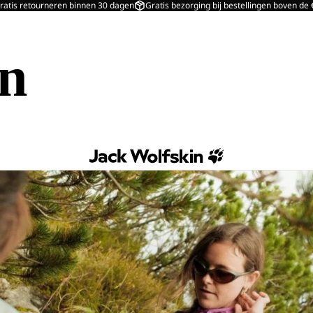
ratis retourneren binnen 30 dagen
Gratis bezorging bij bestellingen boven de
in