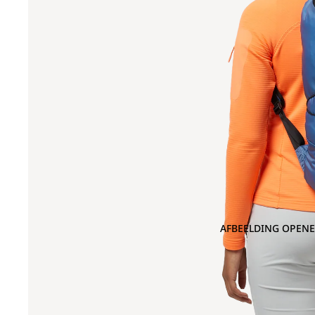
AFBEELDING OPENE