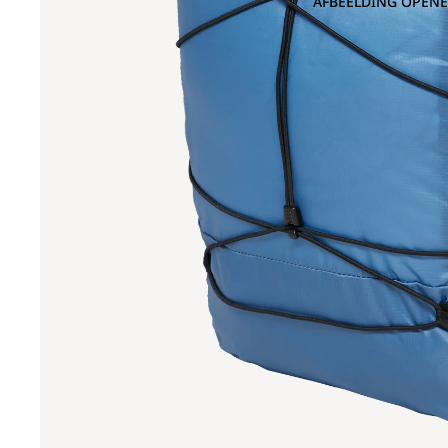
AFBEELDING OPENE