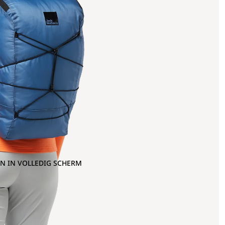
N IN VOLLEDIG SCHERM