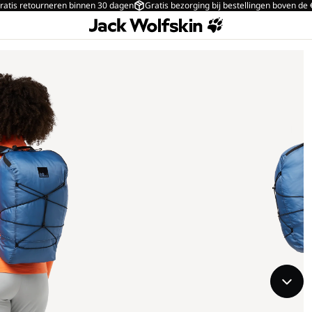
ratis retourneren binnen 30 dagen
Gratis bezorging bij bestellingen boven de