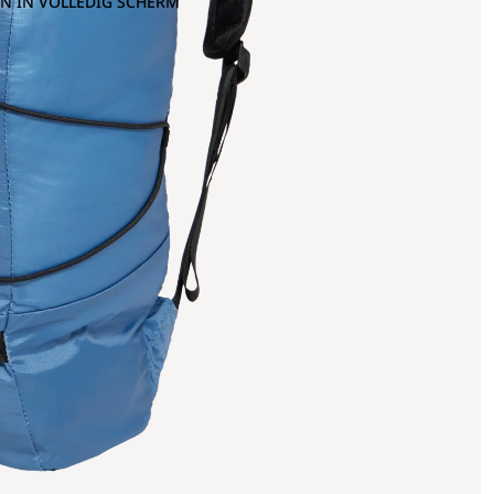
N IN VOLLEDIG SCHERM