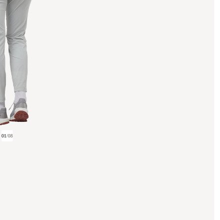
01
/
08