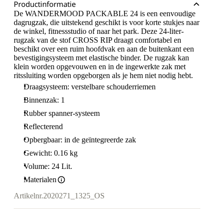
Productinformatie
De WANDERMOOD PACKABLE 24 is een eenvoudige
dagrugzak, die uitstekend geschikt is voor korte stukjes naar
de winkel, fitnessstudio of naar het park. Deze 24-liter-
rugzak van de stof CROSS RIP draagt comfortabel en
beschikt over een ruim hoofdvak en aan de buitenkant een
bevestigingsysteem met elastische binder. De rugzak kan
klein worden opgevouwen en in de ingewerkte zak met
ritssluiting worden opgeborgen als je hem niet nodig hebt.
Draagsysteem: verstelbare schouderriemen
Binnenzak: 1
Rubber spanner-systeem
Reflecterend
Opbergbaar: in de geïntegreerde zak
Gewicht: 0.16 kg
Volume: 24 Lit.
Materialen
Artikelnr.
2020271_1325_OS