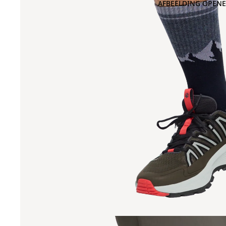
AFBEELDING OPENE