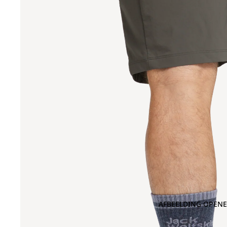
AFBEELDING OPENE