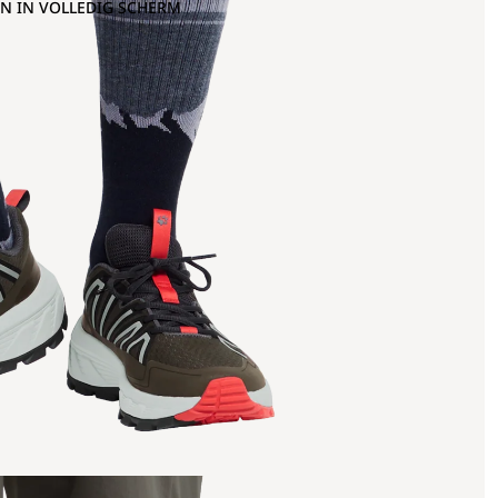
N IN VOLLEDIG SCHERM