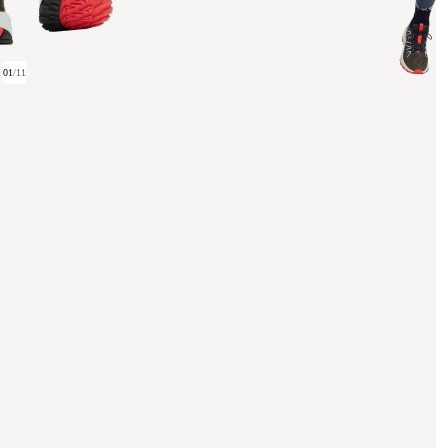
01
/
11