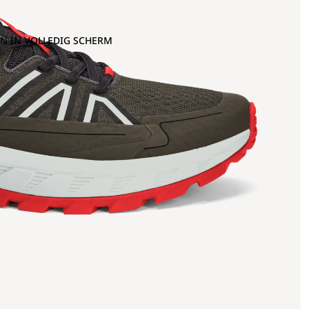
N IN VOLLEDIG SCHERM