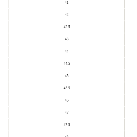
41
42
42.5
43
44
44.5
45
45.5
46
47
47.5
48