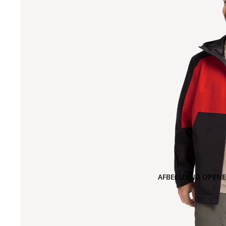
AFBEELDING OPENE