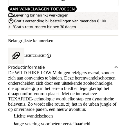
AAN WINKELWAGEN TOEVOEGEN
Levering binnen 1-3 werkdagen
Gratis verzending bij bestellingen van meer dan € 100
Gratis retourneren binnen 30 dagen
Belangrijkste kenmerken
LICHTGEWICHT
Productinformatie
De WILD HIKE LOW M dragen reizigers overal, zonder
zich aan conventies te binden. Deze herenwandelschoenen
onderscheiden zich door een uitstekende zooltechnologie,
die optimale grip in het terrein biedt en tegelijkertijd het
draagcomfort voorop plaatst. Met de innovatieve
TEXARIDE-technologie wordt elke stap een dynamische
belevenis. Zo wordt elke route, zij het in de urban jungle of
op onverharde paden, een nieuw avontuur.
Lichte wandelschoen
lange vetering voor betere verstelbaarheid