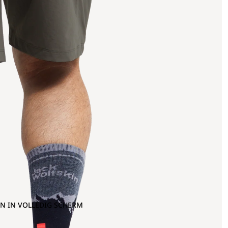
N IN VOLLEDIG SCHERM