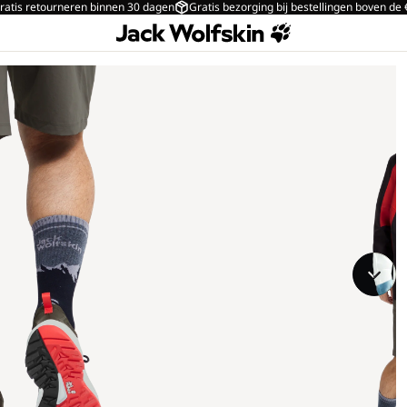
ratis retourneren binnen 30 dagen
Gratis bezorging bij bestellingen boven de