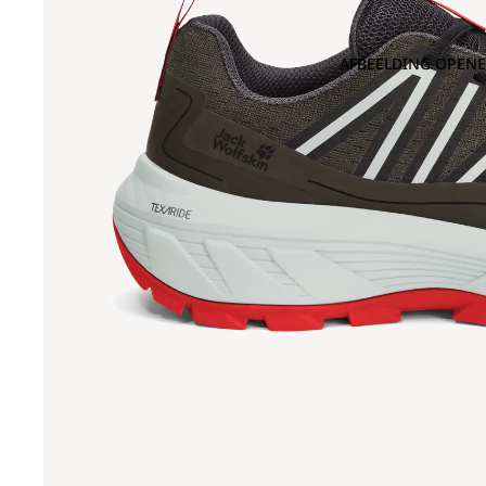
AFBEELDING OPENE