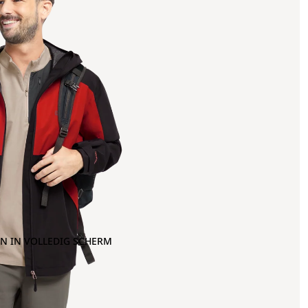
N IN VOLLEDIG SCHERM