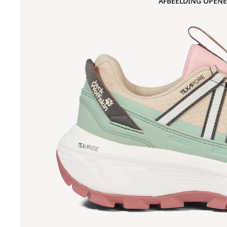
AFBEELDING OPENE