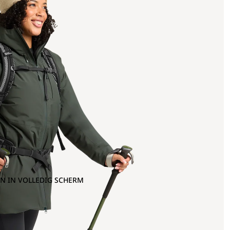
N IN VOLLEDIG SCHERM