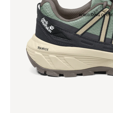
AFBEELDING OPENE