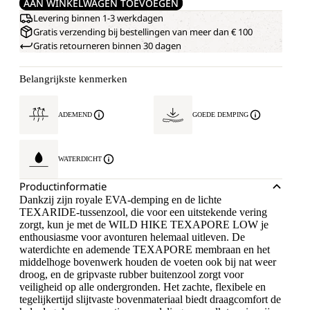
AAN WINKELWAGEN TOEVOEGEN
Levering binnen 1-3 werkdagen
Gratis verzending bij bestellingen van meer dan € 100
Gratis retourneren binnen 30 dagen
Belangrijkste kenmerken
ADEMEND
GOEDE DEMPING
WATERDICHT
Productinformatie
Dankzij zijn royale EVA-demping en de lichte
TEXARIDE-tussenzool, die voor een uitstekende vering
zorgt, kun je met de WILD HIKE TEXAPORE LOW je
enthousiasme voor avonturen helemaal uitleven. De
waterdichte en ademende TEXAPORE membraan en het
middelhoge bovenwerk houden de voeten ook bij nat weer
droog, en de gripvaste rubber buitenzool zorgt voor
veiligheid op alle ondergronden. Het zachte, flexibele en
tegelijkertijd slijtvaste bovenmateriaal biedt draagcomfort de