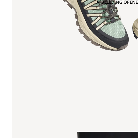
AFBEELDING OPENE