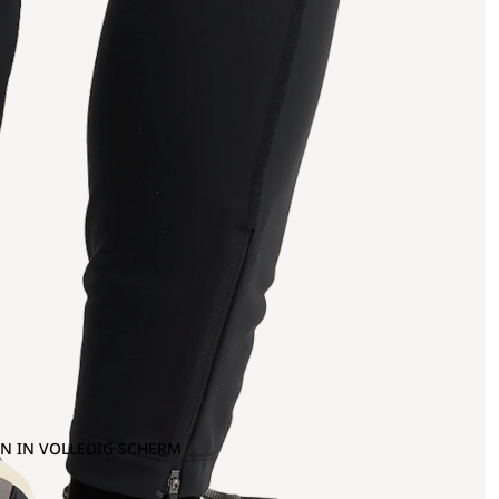
N IN VOLLEDIG SCHERM