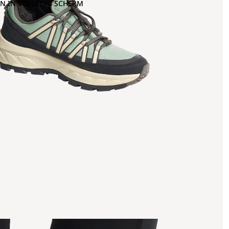
N IN VOLLEDIG SCHERM