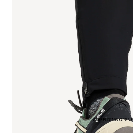
AFBEELDING OPENE