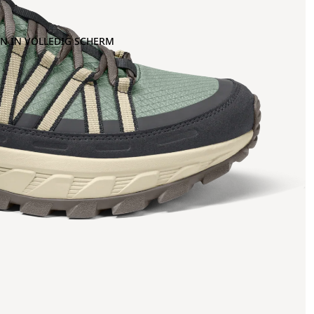
N IN VOLLEDIG SCHERM