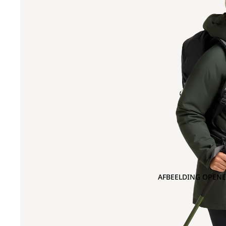
AFBEELDING OPENE