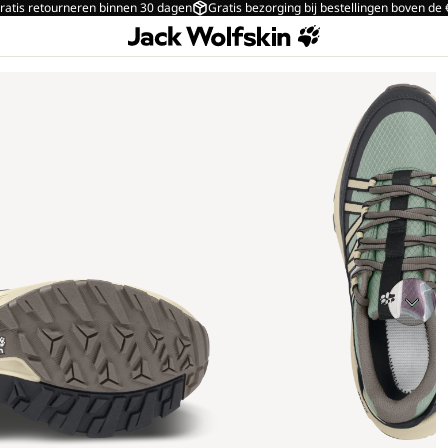
ratis retourneren binnen 30 dagen
Gratis bezorging bij bestellingen boven de