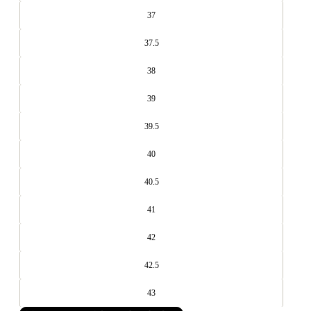
37
37.5
38
39
39.5
40
40.5
41
42
42.5
43