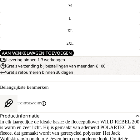
M
L
XL
2XL
AAN WINKELWAGEN TOEVOEGEN
Levering binnen 1-3 werkdagen
Gratis verzending bij bestellingen van meer dan € 100
Gratis retourneren binnen 30 dagen
Belangrijkste kenmerken
LICHTGEWICHT
Productinformatie
In elk jaargetijde de ideale basic: de fleecepullover WILD REBEL 200
is warm en zeer licht. Hij is gemaakt van ademend POLARTEC 200
fleece, dat gemaakt wordt van gerecycled polyester. Het Jack
Wolfskin-logo op de rug geven hem een moderne look. Op ijzige