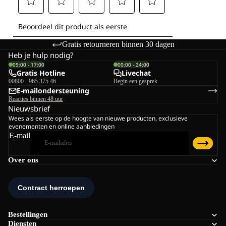
Gratis retourneren binnen 30 dagen
Heb je hulp nodig?
09:00 - 17:00
00:00 - 24:00
Gratis Hotline
Livechat
00800 - 965 375 46
Begin een gesprek
E-mailondersteuning
Reacties binnen 48 uur
Nieuwsbrief
Wees als eerste op de hoogte van nieuwe producten, exclusieve
evenementen en online aanbiedingen
E-mail
Over ons
Bestellingen
Diensten