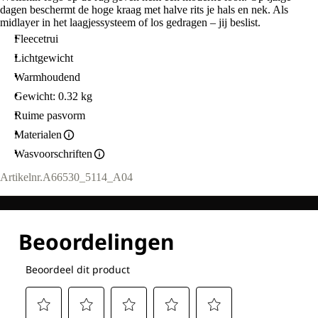
M.
dagen beschermt de hoge kraag met halve rits je hals en nek. Als
midlayer in het laagjessysteem of los gedragen – jij beslist.
Fleecetrui
Lichtgewicht
Warmhoudend
Gewicht: 0.32 kg
Ruime pasvorm
Materialen
Wasvoorschriften
Artikelnr.
A66530_5114_A04