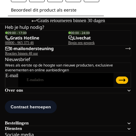
Gratis retourneren binnen 30 dagen
Heb je hulp nodig?
09:00 - 17:00
00:00 - 24:00
Gratis Hotline
Livechat
00800 - 965 375 46
Begin een gesprek
E-mailondersteuning
Reacties binnen 48 uur
Nieuwsbrief
Wees als eerste op de hoogte van nieuwe producten, exclusieve
evenementen en online aanbiedingen
E-mail
Over ons
Bestellingen
Diensten
Sociale media