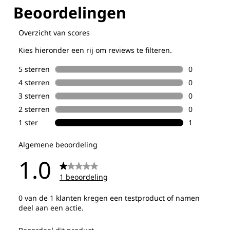
Ontdek al onze technologieën