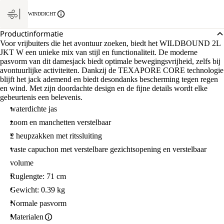
WINDDICHT
Productinformatie
Voor vrijbuiters die het avontuur zoeken, biedt het WILDBOUND 2L
JKT W een unieke mix van stijl en functionaliteit. De moderne
pasvorm van dit damesjack biedt optimale bewegingsvrijheid, zelfs bij
avontuurlijke activiteiten. Dankzij de TEXAPORE CORE technologie
blijft het jack ademend en biedt desondanks bescherming tegen regen
en wind. Met zijn doordachte design en de fijne details wordt elke
gebeurtenis een belevenis.
waterdichte jas
zoom en manchetten verstelbaar
2 heupzakken met ritssluiting
vaste capuchon met verstelbare gezichtsopening en verstelbaar
volume
Ruglengte: 71 cm
Gewicht: 0.39 kg
Normale pasvorm
Materialen