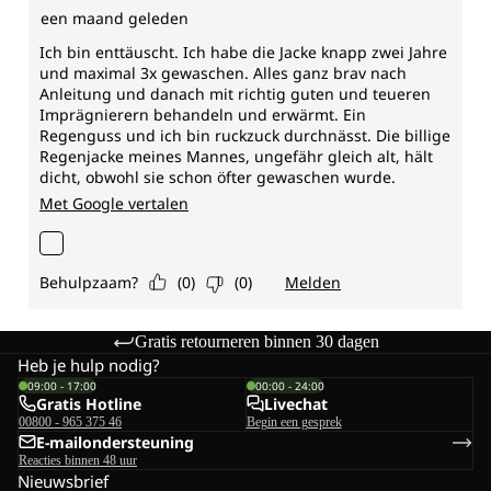
Gratis retourneren binnen 30 dagen
Heb je hulp nodig?
09:00 - 17:00
00:00 - 24:00
Gratis Hotline
Livechat
00800 - 965 375 46
Begin een gesprek
E-mailondersteuning
Reacties binnen 48 uur
Nieuwsbrief