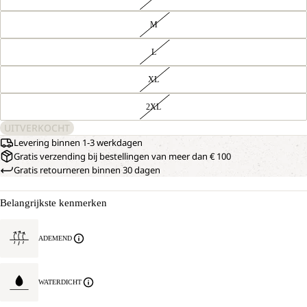
M
L
XL
2XL
UITVERKOCHT
Levering binnen 1-3 werkdagen
Gratis verzending bij bestellingen van meer dan € 100
Gratis retourneren binnen 30 dagen
Belangrijkste kenmerken
ADEMEND
WATERDICHT