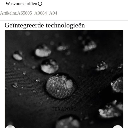
Wasvoorschriften
Artikelnr.
A65805_A0084_A04
Geïntegreerde technologieën
TEXAPORE