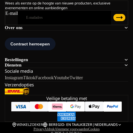
Wees als eerste op de hoogte van nieuwe producten, exclusieve
evenementen en online aanbiedingen
E-mail
Over ons
Bestellingen
Diensten
Sociale media
Instagram
Tiktok
Facebook
Youtube
Twitter
Verzendopties
Veilige betaling met
WINKELZOEKER
BE
REGIO- EN TAALKIEZER
|
NEDERLANDS
Privacy
Afdruk
Algemene voorwaarden
Cookies