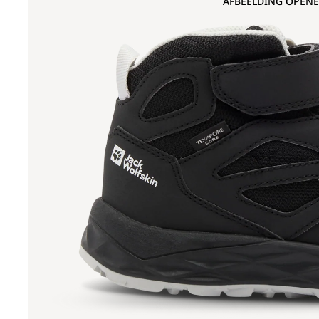
AFBEELDING OPENE