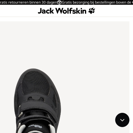
ratis retourneren binnen 30 dagen
Gratis bezorging bij bestellingen boven de