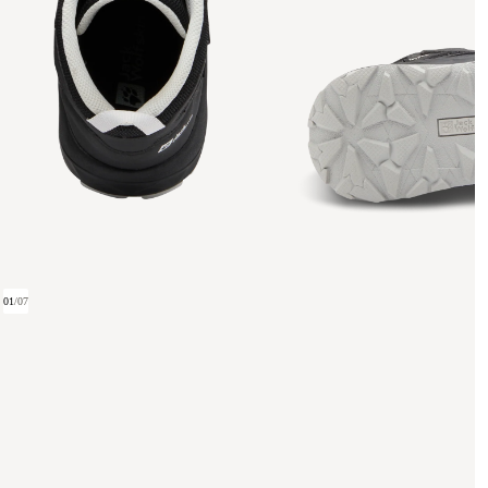
01
/
07