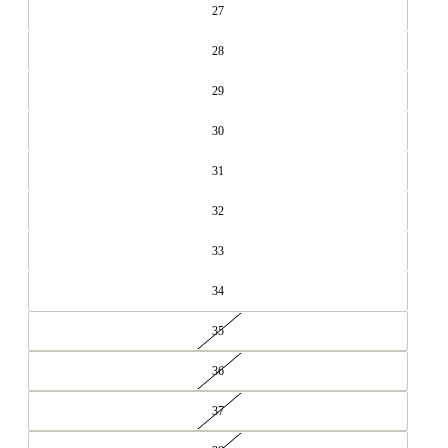
27
28
29
30
31
32
33
34
35
36
37