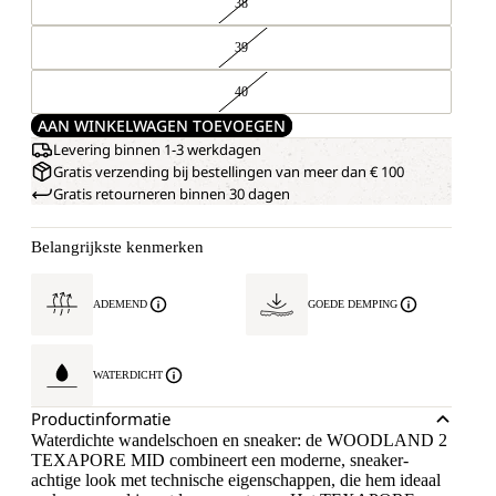
38
39
40
AAN WINKELWAGEN TOEVOEGEN
Levering binnen 1-3 werkdagen
Gratis verzending bij bestellingen van meer dan € 100
Gratis retourneren binnen 30 dagen
Belangrijkste kenmerken
ADEMEND
GOEDE DEMPING
WATERDICHT
Productinformatie
Waterdichte wandelschoen en sneaker: de WOODLAND 2
TEXAPORE MID combineert een moderne, sneaker-
achtige look met technische eigenschappen, die hem ideaal