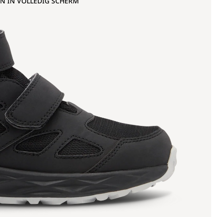
N IN VOLLEDIG SCHERM