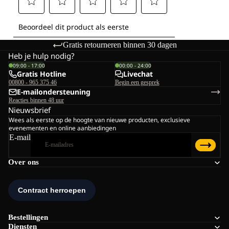
Gratis retourneren binnen 30 dagen
Heb je hulp nodig?
09:00 - 17:00
00:00 - 24:00
Gratis Hotline
Livechat
00800 - 965 375 46
Begin een gesprek
E-mailondersteuning
Reacties binnen 48 uur
Nieuwsbrief
Wees als eerste op de hoogte van nieuwe producten, exclusieve
evenementen en online aanbiedingen
E-mail
Over ons
Bestellingen
Diensten