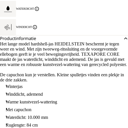
WATERDICHT
WINDDICHT
Productinformatie
Het lange model hardshell-jas HEIDELSTEIN beschermt je tegen
weer en wind. Met zijn tweeweg-ritssluiting en de voorgevormde
ellebogen geeft ie je veel bewegingsvrijheid. TEXAPORE CORE
maakt de jas waterdicht, winddicht en ademend. De jas is gevuld met
een warme en robuuste kunstvezel-wattering van gerecycled polyester.
De capuchon kun je verstellen. Kleine spulletjes vinden een plekje in
de drie zakken.
Winterjas
Winddicht, ademend
Warme kunstvezel-wattering
Met capuchon
Waterdicht: 10.000 mm
Ruglengte: 84 cm