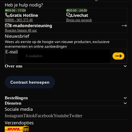
Heb je hulp nodig?
09:00 - 17:00
00:00 - 24:00
Gratis Hotline
Livechat
00800 - 965 375 46
Begin een gesprek
E-mailondersteuning
Reacties binnen 48 uur
Nieuwsbrief
Wees als eerste op de hoogte van nieuwe producten, exclusieve
evenementen en online aanbiedingen
E-mail
Over ons
Bestellingen
Diensten
Sociale media
Instagram
Tiktok
Facebook
Youtube
Twitter
Verzendopties