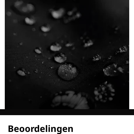
Ontdek al onze technologieën