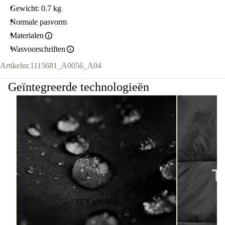
Gewicht: 0.7 kg
Normale pasvorm
Materialen
Wasvoorschriften
Artikelnr.
1115681_A0056_A04
Geïntegreerde technologieën
TEXAPORE