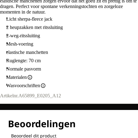
elastische manchetten zorgen ervoor dat het goed zit en prettig is om te
dragen. Perfect voor spontane verkenningstochten en zorgeloze
momenten in de natuur.
Licht sherpa-fleece jack
2 heupzakken met ritssluiting
2-weg-ritssluiting
Mesh-voering
elastische manchetten
Ruglengte: 70 cm
Normale pasvorm
Materialen
Wasvoorschriften
Artikelnr.
A65899_E0205_A12