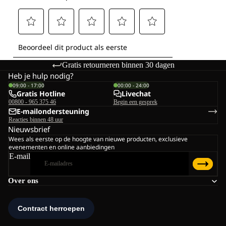
Gratis retourneren binnen 30 dagen
Heb je hulp nodig?
09:00 - 17:00
00:00 - 24:00
Gratis Hotline
Livechat
00800 - 965 375 46
Begin een gesprek
E-mailondersteuning
Reacties binnen 48 uur
Nieuwsbrief
Wees als eerste op de hoogte van nieuwe producten, exclusieve
evenementen en online aanbiedingen
E-mail
Over ons