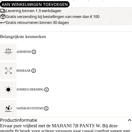
AAN WINKELWAGEN TOEVOEGEN
Levering binnen 1-3 werkdagen
Gratis verzending bij bestellingen van meer dan € 100
Gratis retourneren binnen 30 dagen
Belangrijkste kenmerken
ADEMEND
REKBAAR
ZONBESCHERMING
WATERAFSTOTEND
Productinformatie
Ervaar pure vrijheid met de MAHANI 7|8 PANTS W. Bij deze
straight fit broek voor actieve vrouwen gaat casual comfort samen met