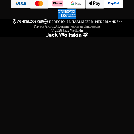
WINKELZOEKER
BE
REGIO- EN TAALKIEZER
|
NEDERLANDS
Privacy
Afdruk
Algemene voorwaarden
Cookies
© 2026
Jack Wolfskin