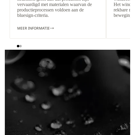
vervaardigd met materialen waarvan de
Het windbe
productieprocessen voldoen aan de
rekbare mat
bluesign-criteria.
bewegingsv
MEER INFORMATIE