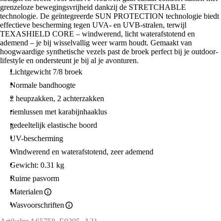
grenzeloze bewegingsvrijheid dankzij de STRETCHABLE
technologie. De geïntegreerde SUN PROTECTION technologie biedt
effectieve bescherming tegen UVA- en UVB-stralen, terwijl
TEXASHIELD CORE – windwerend, licht waterafstotend en
ademend – je bij wisselvallig weer warm houdt. Gemaakt van
hoogwaardige synthetische vezels past de broek perfect bij je outdoor-
lifestyle en ondersteunt je bij al je avonturen.
Lichtgewicht 7/8 broek
Normale bandhoogte
2 heupzakken, 2 achterzakken
riemlussen met karabijnhaaklus
gedeeltelijk elastische boord
UV-bescherming
Windwerend en waterafstotend, zeer ademend
Gewicht: 0.31 kg
Ruime pasvorm
Materialen
Wasvoorschriften