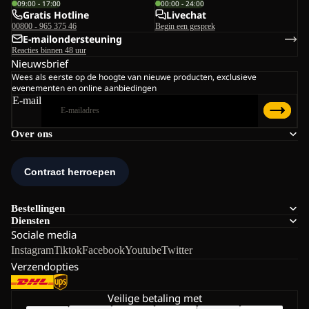
09:00 - 17:00
00:00 - 24:00
Gratis Hotline
Livechat
00800 - 965 375 46
Begin een gesprek
E-mailondersteuning
Reacties binnen 48 uur
Nieuwsbrief
Wees als eerste op de hoogte van nieuwe producten, exclusieve
evenementen en online aanbiedingen
E-mail
Over ons
Bestellingen
Diensten
Sociale media
Instagram
Tiktok
Facebook
Youtube
Twitter
Verzendopties
Veilige betaling met