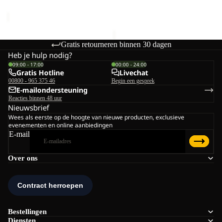
Normale prijs
€180,00
Gratis retourneren binnen 30 dagen
Heb je hulp nodig?
09:00 - 17:00
00:00 - 24:00
Gratis Hotline
Livechat
00800 - 965 375 46
Begin een gesprek
E-mailondersteuning
Reacties binnen 48 uur
Nieuwsbrief
Wees als eerste op de hoogte van nieuwe producten, exclusieve
evenementen en online aanbiedingen
E-mail
Over ons
Bestellingen
Diensten