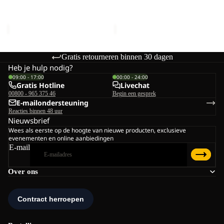
Prijs met korting
€24,00
Prijs met korting
€24,00
Normale prijs
€40,00
Normale prijs
€40,00
Gratis retourneren binnen 30 dagen
Heb je hulp nodig?
09:00 - 17:00
00:00 - 24:00
Gratis Hotline
Livechat
00800 - 965 375 46
Begin een gesprek
E-mailondersteuning
Reacties binnen 48 uur
Nieuwsbrief
Wees als eerste op de hoogte van nieuwe producten, exclusieve
evenementen en online aanbiedingen
E-mail
Over ons