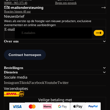
00800 - 965 375 46
Begin een gesprek
E-mailondersteuning
Reacties binnen 48 uur
Nieuwsbrief
Wees als eerste op de hoogte van nieuwe producten, exclusieve
evenementen en online aanbiedingen
E-mail
Over ons
Bestellingen
Diensten
Sociale media
Instagram
Tiktok
Facebook
Youtube
Twitter
Verzendopties
Veilige betaling met