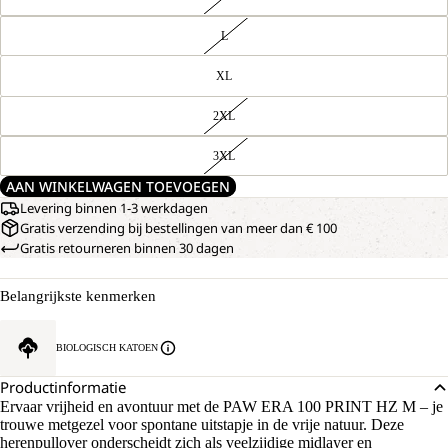
L
XL
2XL
3XL
AAN WINKELWAGEN TOEVOEGEN
Levering binnen 1-3 werkdagen
Gratis verzending bij bestellingen van meer dan € 100
Gratis retourneren binnen 30 dagen
Belangrijkste kenmerken
BIOLOGISCH KATOEN
Productinformatie
Ervaar vrijheid en avontuur met de PAW ERA 100 PRINT HZ M – je
trouwe metgezel voor spontane uitstapje in de vrije natuur. Deze
herenpullover onderscheidt zich als veelzijdige midlayer en