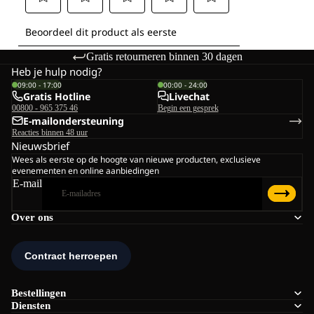
Gratis retourneren binnen 30 dagen
Heb je hulp nodig?
09:00 - 17:00
00:00 - 24:00
Gratis Hotline
Livechat
00800 - 965 375 46
Begin een gesprek
E-mailondersteuning
Reacties binnen 48 uur
Nieuwsbrief
Wees als eerste op de hoogte van nieuwe producten, exclusieve
evenementen en online aanbiedingen
E-mail
Over ons
Bestellingen
Diensten