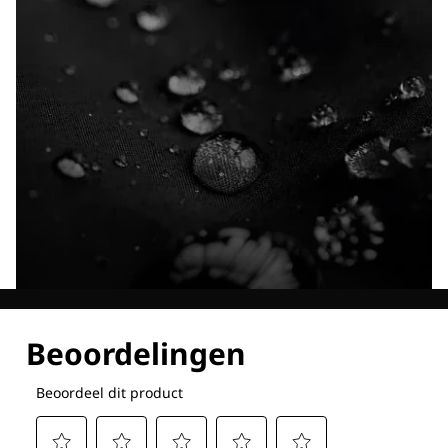
Ontdek al onze technologieën