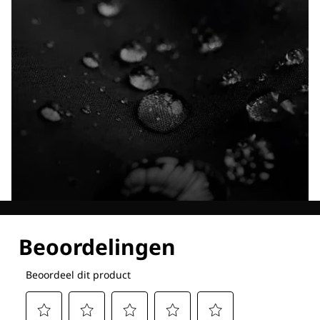
Ontdek al onze technologieën