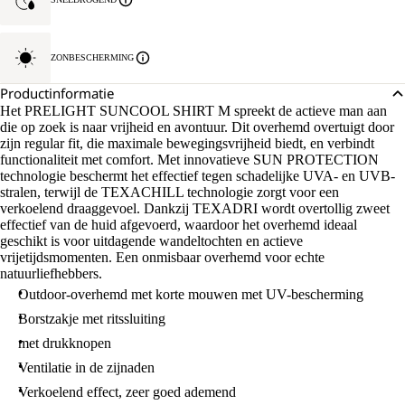
ZONBESCHERMING
Productinformatie
Het PRELIGHT SUNCOOL SHIRT M spreekt de actieve man aan
die op zoek is naar vrijheid en avontuur. Dit overhemd overtuigt door
zijn regular fit, die maximale bewegingsvrijheid biedt, en verbindt
functionaliteit met comfort. Met innovatieve SUN PROTECTION
technologie beschermt het effectief tegen schadelijke UVA- en UVB-
stralen, terwijl de TEXACHILL technologie zorgt voor een
verkoelend draaggevoel. Dankzij TEXADRI wordt overtollig zweet
effectief van de huid afgevoerd, waardoor het overhemd ideaal
geschikt is voor uitdagende wandeltochten en actieve
vrijetijdsmomenten. Een onmisbaar overhemd voor echte
natuurliefhebbers.
Outdoor-overhemd met korte mouwen met UV-bescherming
Borstzakje met ritssluiting
met drukknopen
Ventilatie in de zijnaden
Verkoelend effect, zeer goed ademend