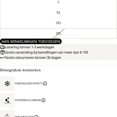
L
XL
2XL
3XL
AAN WINKELWAGEN TOEVOEGEN
Levering binnen 1-3 werkdagen
Gratis verzending bij bestellingen van meer dan € 100
Gratis retourneren binnen 30 dagen
Belangrijkste kenmerken
VERKOELEND EFFECT
VOCHTREGULEREND
SNELDROGEND