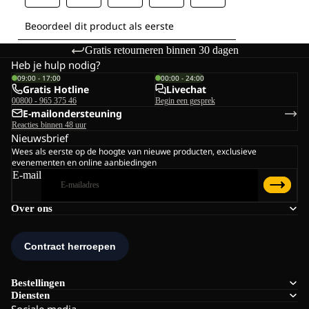
Gratis retourneren binnen 30 dagen
Heb je hulp nodig?
09:00 - 17:00
00:00 - 24:00
Gratis Hotline
Livechat
00800 - 965 375 46
Begin een gesprek
E-mailondersteuning
Reacties binnen 48 uur
Nieuwsbrief
Wees als eerste op de hoogte van nieuwe producten, exclusieve
evenementen en online aanbiedingen
E-mail
Over ons
Bestellingen
Diensten
Sociale media