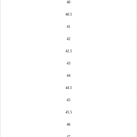
40
40.5
41
42
42.5
43
44
44.5
45
45.5
46
47