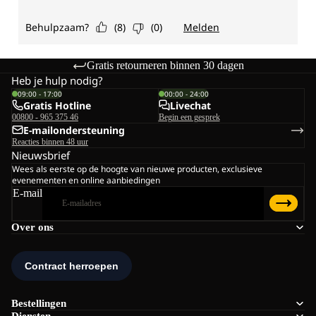
Gratis retourneren binnen 30 dagen
Heb je hulp nodig?
09:00 - 17:00
00:00 - 24:00
Gratis Hotline
Livechat
00800 - 965 375 46
Begin een gesprek
E-mailondersteuning
Reacties binnen 48 uur
Nieuwsbrief
Wees als eerste op de hoogte van nieuwe producten, exclusieve
evenementen en online aanbiedingen
E-mail
Over ons
Bestellingen
Diensten