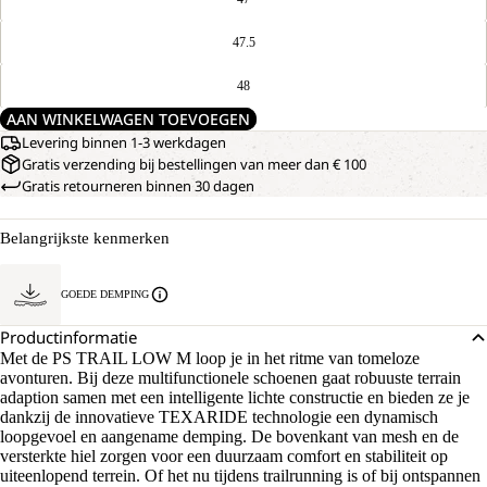
47.5
48
AAN WINKELWAGEN TOEVOEGEN
Levering binnen 1-3 werkdagen
Gratis verzending bij bestellingen van meer dan € 100
Gratis retourneren binnen 30 dagen
Belangrijkste kenmerken
GOEDE DEMPING
Productinformatie
Met de PS TRAIL LOW M loop je in het ritme van tomeloze
avonturen. Bij deze multifunctionele schoenen gaat robuuste terrain
adaption samen met een intelligente lichte constructie en bieden ze je
dankzij de innovatieve TEXARIDE technologie een dynamisch
loopgevoel en aangename demping. De bovenkant van mesh en de
versterkte hiel zorgen voor een duurzaam comfort en stabiliteit op
uiteenlopend terrein. Of het nu tijdens trailrunning is of bij ontspannen