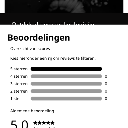
Ontdek al onze technologieën