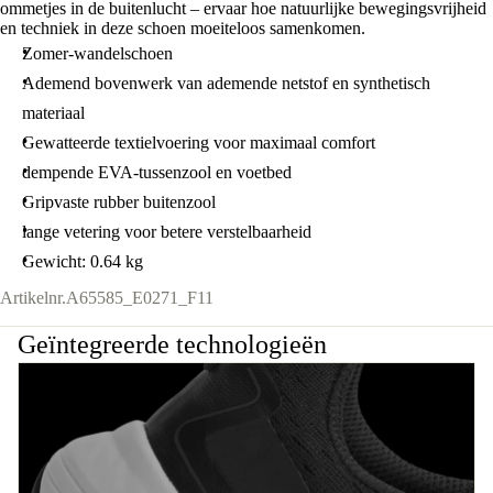
ommetjes in de buitenlucht – ervaar hoe natuurlijke bewegingsvrijheid
en techniek in deze schoen moeiteloos samenkomen.
Zomer-wandelschoen
Ademend bovenwerk van ademende netstof en synthetisch
materiaal
Gewatteerde textielvoering voor maximaal comfort
dempende EVA-tussenzool en voetbed
Gripvaste rubber buitenzool
lange vetering voor betere verstelbaarheid
Gewicht: 0.64 kg
Artikelnr.
A65585_E0271_F11
Geïntegreerde technologieën