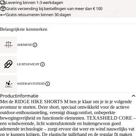
Levering binnen 1-3 werkdagen
Gratis verzending bij bestellingen van meer dan € 100
Gratis retourneren binnen 30 dagen
Belangrijkste kenmerken
ADEMEND
LICHTGEWICHT
WATERAFSTOTEND
Productinformatie
Met de RIDGE HIKE SHORTS M ben je klaar om je in je volgende
avontuur te storten. Deze short, speciaal ontwikkeld voor de actieve
outdoor-enthousiasteling, verenigt draagcomfort, onbeperkte
bewegingsvrijheid en functionele elementen. TEXASHIELD CORE –
een windwerende, licht waterafstotende en buitengewoon goed
ademende technologie – zorgt ervoor dat weer en wind nauwelijks vat
op je kunnen krijgen. De elastische tailleband en de regular fit maken