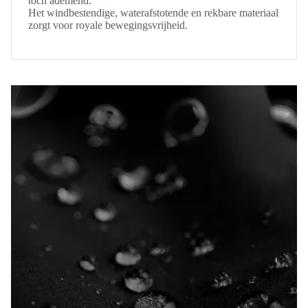
toch ademend.
Het windbestendige, waterafstotende en rekbare materiaal
zorgt voor royale bewegingsvrijheid.