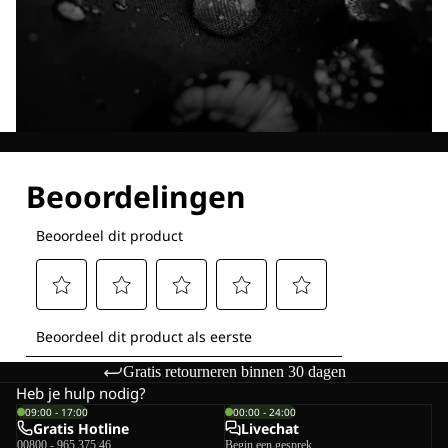
Ontdek al onze technologieën
Gratis retourneren binnen 30 dagen
Heb je hulp nodig?
09:00 - 17:00
00:00 - 24:00
Gratis Hotline
Livechat
00800 - 965 375 46
Begin een gesprek