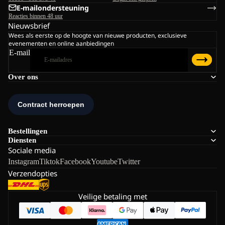
E-mailondersteuning
Reacties binnen 48 uur
Nieuwsbrief
Wees als eerste op de hoogte van nieuwe producten, exclusieve
evenementen en online aanbiedingen
E-mail
Over ons
Bestellingen
Diensten
Sociale media
Instagram
Tiktok
Facebook
Youtube
Twitter
Verzendopties
Veilige betaling met