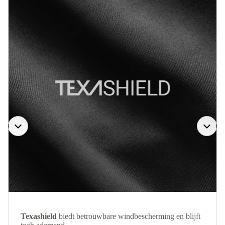
Texashield
biedt betrouwbare windbescherming en blijft