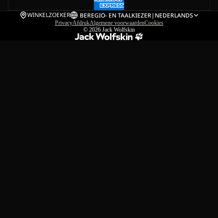
WINKELZOEKER
BE
REGIO- EN TAALKIEZER
|
NEDERLANDS
Privacy
Afdruk
Algemene voorwaarden
Cookies
© 2026
Jack Wolfskin