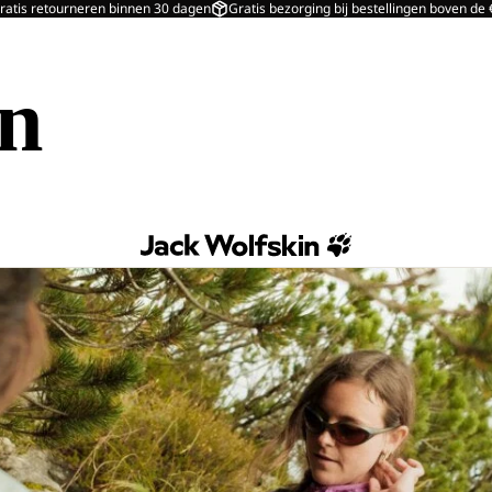
ratis retourneren binnen 30 dagen
Gratis bezorging bij bestellingen boven de
in