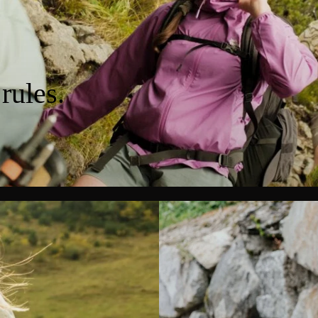
rules.