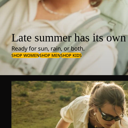
Late summer has its own 
Ready for sun, rain, or both.
SHOP WOMEN
SHOP MEN
SHOP KIDS