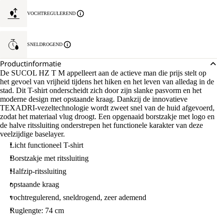
VOCHTREGULEREND
SNELDROGEND
Productinformatie
De SUCOL HZ T M appelleert aan de actieve man die prijs stelt op
het gevoel van vrijheid tijdens het hiken en het leven van alledag in de
stad. Dit T-shirt onderscheidt zich door zijn slanke pasvorm en het
moderne design met opstaande kraag. Dankzij de innovatieve
TEXADRI-vezeltechnologie wordt zweet snel van de huid afgevoerd,
zodat het materiaal vlug droogt. Een opgenaaid borstzakje met logo en
de halve ritssluiting onderstrepen het functionele karakter van deze
veelzijdige baselayer.
Licht functioneel T-shirt
Borstzakje met ritssluiting
Halfzip-ritssluiting
opstaande kraag
vochtregulerend, sneldrogend, zeer ademend
Ruglengte: 74 cm