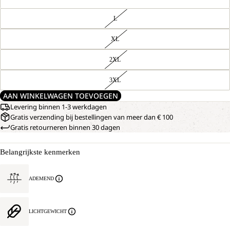
L
XL
2XL
3XL
AAN WINKELWAGEN TOEVOEGEN
Levering binnen 1-3 werkdagen
Gratis verzending bij bestellingen van meer dan € 100
Gratis retourneren binnen 30 dagen
Belangrijkste kenmerken
ADEMEND
LICHTGEWICHT