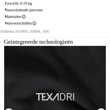
Gewicht: 0.19 kg
Nauwsluitende pasvorm
Materialen
Wasvoorschriften
Artikelnr.
A65969_A0084_A06
Geïntegreerde technologieën