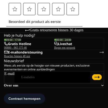
Gratis retourneren binnen 30 dagen
Heb je hulp nodig?
09:00 - 17:00
00:00 - 24:00
Gratis Hotline
Livechat
00800 - 965 375 46
Begin een gesprek
E-mailondersteuning
Reacties binnen 48 uur
Nieuwsbrief
Wees als eerste op de hoogte van nieuwe producten, exclusieve
evenementen en online aanbiedingen
E-mail
Over ons