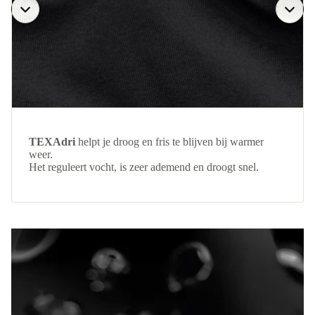
TEXAdri
helpt je droog en fris te blijven bij warmer
weer.
Het reguleert vocht, is zeer ademend en droogt snel.