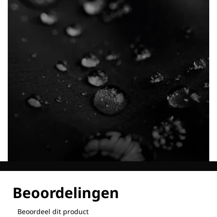
Ontdek al onze technologieën