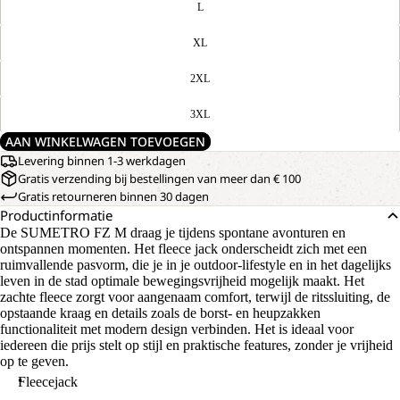
L
XL
2XL
3XL
AAN WINKELWAGEN TOEVOEGEN
Levering binnen 1-3 werkdagen
Gratis verzending bij bestellingen van meer dan € 100
Gratis retourneren binnen 30 dagen
Productinformatie
De SUMETRO FZ M draag je tijdens spontane avonturen en
ontspannen momenten. Het fleece jack onderscheidt zich met een
ruimvallende pasvorm, die je in je outdoor-lifestyle en in het dagelijks
leven in de stad optimale bewegingsvrijheid mogelijk maakt. Het
zachte fleece zorgt voor aangenaam comfort, terwijl de ritssluiting, de
opstaande kraag en details zoals de borst- en heupzakken
functionaliteit met modern design verbinden. Het is ideaal voor
iedereen die prijs stelt op stijl en praktische features, zonder je vrijheid
op te geven.
Fleecejack