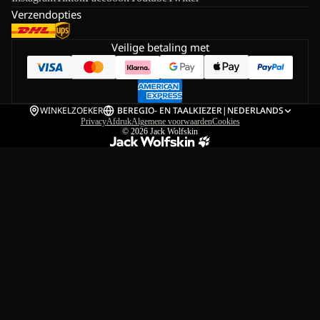
Verzendopties
Veilige betaling met
WINKELZOEKER
BE
REGIO- EN TAALKIEZER
|
NEDERLANDS
Privacy
Afdruk
Algemene voorwaarden
Cookies
© 2026
Jack Wolfskin