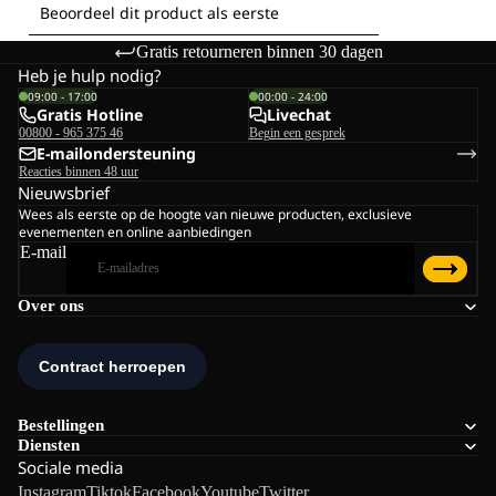
Gratis retourneren binnen 30 dagen
Heb je hulp nodig?
09:00 - 17:00
00:00 - 24:00
Gratis Hotline
Livechat
00800 - 965 375 46
Begin een gesprek
E-mailondersteuning
Reacties binnen 48 uur
Nieuwsbrief
Wees als eerste op de hoogte van nieuwe producten, exclusieve
evenementen en online aanbiedingen
E-mail
Over ons
Bestellingen
Diensten
Sociale media
Instagram
Tiktok
Facebook
Youtube
Twitter