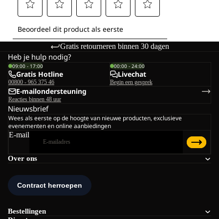
Gratis retourneren binnen 30 dagen
Heb je hulp nodig?
09:00 - 17:00
00:00 - 24:00
Gratis Hotline
Livechat
00800 - 965 375 46
Begin een gesprek
E-mailondersteuning
Reacties binnen 48 uur
Nieuwsbrief
Wees als eerste op de hoogte van nieuwe producten, exclusieve
evenementen en online aanbiedingen
E-mail
Over ons
Bestellingen