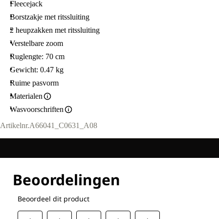
Fleecejack
Borstzakje met ritssluiting
2 heupzakken met ritssluiting
Verstelbare zoom
Ruglengte: 70 cm
Gewicht: 0.47 kg
Ruime pasvorm
Materialen
Wasvoorschriften
Artikelnr.
A66041_C0631_A08