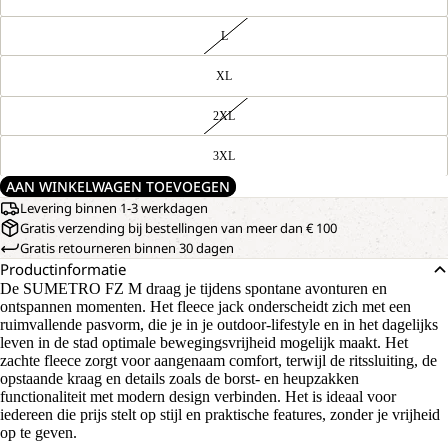
L
XL
2XL
3XL
AAN WINKELWAGEN TOEVOEGEN
Levering binnen 1-3 werkdagen
Gratis verzending bij bestellingen van meer dan € 100
Gratis retourneren binnen 30 dagen
Productinformatie
De SUMETRO FZ M draag je tijdens spontane avonturen en
ontspannen momenten. Het fleece jack onderscheidt zich met een
ruimvallende pasvorm, die je in je outdoor-lifestyle en in het dagelijks
leven in de stad optimale bewegingsvrijheid mogelijk maakt. Het
zachte fleece zorgt voor aangenaam comfort, terwijl de ritssluiting, de
opstaande kraag en details zoals de borst- en heupzakken
functionaliteit met modern design verbinden. Het is ideaal voor
iedereen die prijs stelt op stijl en praktische features, zonder je vrijheid
op te geven.