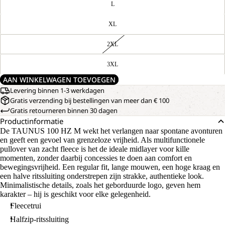
L
XL
2XL
3XL
AAN WINKELWAGEN TOEVOEGEN
Levering binnen 1-3 werkdagen
Gratis verzending bij bestellingen van meer dan € 100
Gratis retourneren binnen 30 dagen
Productinformatie
De TAUNUS 100 HZ M wekt het verlangen naar spontane avonturen
en geeft een gevoel van grenzeloze vrijheid. Als multifunctionele
pullover van zacht fleece is het de ideale midlayer voor kille
momenten, zonder daarbij concessies te doen aan comfort en
bewegingsvrijheid. Een regular fit, lange mouwen, een hoge kraag en
een halve ritssluiting onderstrepen zijn strakke, authentieke look.
Minimalistische details, zoals het geborduurde logo, geven hem
karakter – hij is geschikt voor elke gelegenheid.
Fleecetrui
Halfzip-ritssluiting