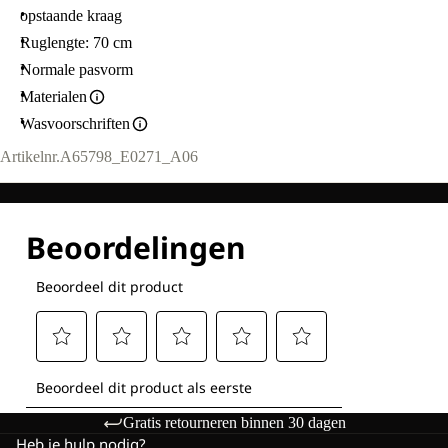
opstaande kraag
Ruglengte: 70 cm
Normale pasvorm
Materialen
Wasvoorschriften
Artikelnr.
A65798_E0271_A06
Gratis retourneren binnen 30 dagen
Heb je hulp nodig?