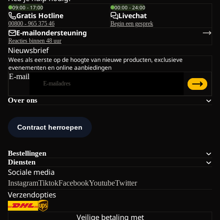
09:00 - 17:00
00:00 - 24:00
Gratis Hotline
Livechat
00800 - 965 375 46
Begin een gesprek
E-mailondersteuning
Reacties binnen 48 uur
Nieuwsbrief
Wees als eerste op de hoogte van nieuwe producten, exclusieve
evenementen en online aanbiedingen
E-mail
Over ons
Bestellingen
Diensten
Sociale media
Instagram
Tiktok
Facebook
Youtube
Twitter
Verzendopties
Veilige betaling met