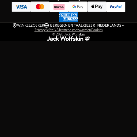
WINKELZOEKER
BE
REGIO- EN TAALKIEZER
|
NEDERLANDS
Privacy
Afdruk
Algemene voorwaarden
Cookies
© 2026
Jack Wolfskin