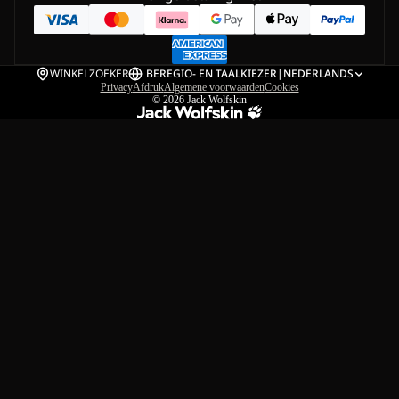
WINKELZOEKER
BE
REGIO- EN TAALKIEZER
|
NEDERLANDS
Privacy
Afdruk
Algemene voorwaarden
Cookies
© 2026
Jack Wolfskin