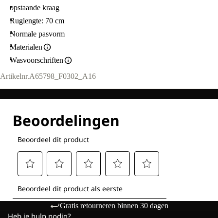
opstaande kraag
Ruglengte: 70 cm
Normale pasvorm
Materialen
Wasvoorschriften
Artikelnr.
A65798_F0302_A16
Gratis retourneren binnen 30 dagen
Heb je hulp nodig?