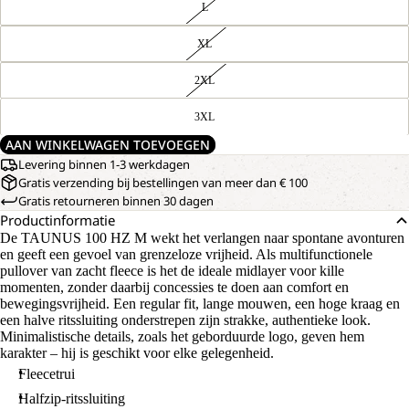
L
XL
2XL
3XL
AAN WINKELWAGEN TOEVOEGEN
Levering binnen 1-3 werkdagen
Gratis verzending bij bestellingen van meer dan € 100
Gratis retourneren binnen 30 dagen
Productinformatie
De TAUNUS 100 HZ M wekt het verlangen naar spontane avonturen
en geeft een gevoel van grenzeloze vrijheid. Als multifunctionele
pullover van zacht fleece is het de ideale midlayer voor kille
momenten, zonder daarbij concessies te doen aan comfort en
bewegingsvrijheid. Een regular fit, lange mouwen, een hoge kraag en
een halve ritssluiting onderstrepen zijn strakke, authentieke look.
Minimalistische details, zoals het geborduurde logo, geven hem
karakter – hij is geschikt voor elke gelegenheid.
Fleecetrui
Halfzip-ritssluiting