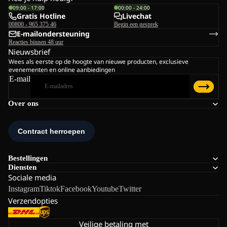
09:00 - 17:00
00:00 - 24:00
Gratis Hotline
Livechat
00800 - 965 375 46
Begin een gesprek
E-mailondersteuning
Reacties binnen 48 uur
Nieuwsbrief
Wees als eerste op de hoogte van nieuwe producten, exclusieve
evenementen en online aanbiedingen
E-mail
Over ons
Bestellingen
Diensten
Sociale media
Instagram
Tiktok
Facebook
Youtube
Twitter
Verzendopties
Veilige betaling met