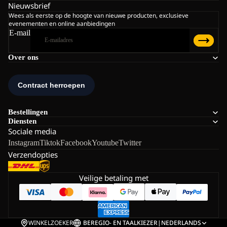
Nieuwsbrief
Wees als eerste op de hoogte van nieuwe producten, exclusieve
evenementen en online aanbiedingen
E-mail
Over ons
Bestellingen
Diensten
Sociale media
Instagram
Tiktok
Facebook
Youtube
Twitter
Verzendopties
Veilige betaling met
WINKELZOEKER
BE
REGIO- EN TAALKIEZER
|
NEDERLANDS