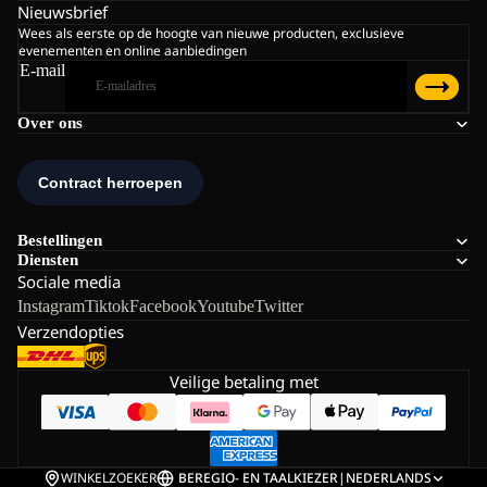
Nieuwsbrief
Wees als eerste op de hoogte van nieuwe producten, exclusieve
evenementen en online aanbiedingen
E-mail
Over ons
Bestellingen
Diensten
Sociale media
Instagram
Tiktok
Facebook
Youtube
Twitter
Verzendopties
Veilige betaling met
WINKELZOEKER
BE
REGIO- EN TAALKIEZER
|
NEDERLANDS