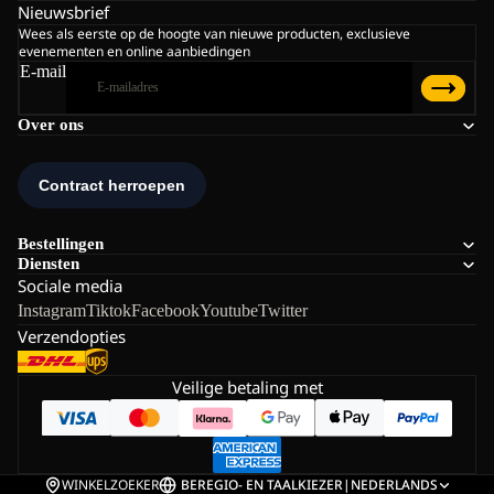
Nieuwsbrief
Wees als eerste op de hoogte van nieuwe producten, exclusieve
evenementen en online aanbiedingen
E-mail
Over ons
Bestellingen
Diensten
Sociale media
Instagram
Tiktok
Facebook
Youtube
Twitter
Verzendopties
Veilige betaling met
WINKELZOEKER
BE
REGIO- EN TAALKIEZER
|
NEDERLANDS