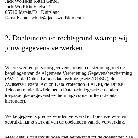
Jack Wolfskin Retail GmbH
Jack Wolfskin Kreisel 1
65510 Idstein/Ts., Duitsland
E-mail: datenschutz@jack-wolfskin.com
2. Doeleinden en rechtsgrond waarop wij
jouw gegevens verwerken
Wij verwerken persoonsgegevens in overeenstemming met de
bepalingen van de Algemene Verordening Gegevensbescherming
(AVG), de Duitse Bundesdatenschutzgesetz (BDSG), de
Zwitserse Federal Act on Data Protection (FADP), de Duitse
Telecommunicatie-Telemedia Datenschutzgesetz en andere
toepasselijke gegevensbeschermingsvoorschriften (details
hieronder).
Welke gegevens precies worden verwerkt en hoe deze worden
gebruikt, hangt sterk af van de doeleinden van de verwerking.
Meer details of aanvullingen met betrekking tot de doeleinden van