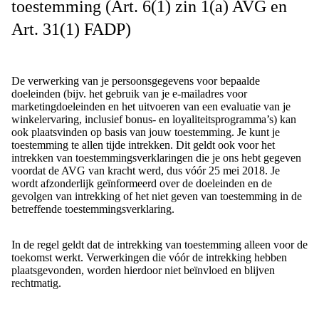
toestemming (Art. 6(1) zin 1(a) AVG en
Art. 31(1) FADP)
De verwerking van je persoonsgegevens voor bepaalde
doeleinden (bijv. het gebruik van je e-mailadres voor
marketingdoeleinden en het uitvoeren van een evaluatie van je
winkelervaring, inclusief bonus- en loyaliteitsprogramma’s) kan
ook plaatsvinden op basis van jouw toestemming. Je kunt je
toestemming te allen tijde intrekken. Dit geldt ook voor het
intrekken van toestemmingsverklaringen die je ons hebt gegeven
voordat de AVG van kracht werd, dus vóór 25 mei 2018. Je
wordt afzonderlijk geïnformeerd over de doeleinden en de
gevolgen van intrekking of het niet geven van toestemming in de
betreffende toestemmingsverklaring.
In de regel geldt dat de intrekking van toestemming alleen voor de
toekomst werkt. Verwerkingen die vóór de intrekking hebben
plaatsgevonden, worden hierdoor niet beïnvloed en blijven
rechtmatig.