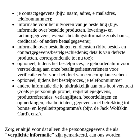
je contactgegevens (bijv. naam, adres, e-mailadres,
telefoonnummer);
informatie voor het uitvoeren van je bestelling (bijv.
informatie over bestelde producten, leverings- en
factuurgegevens, evenals betalingsinformatie zoals bank-,
creditcard- of andere betaalgegevens);
informatie over bestellingen en diensten (bijv. bestel- en
contactgegevens/bestelgeschiedenis; details van defecte
producten, correspondentie tot nu toe);
optioneel, tijdens het bestelproces, je geboortedatum voor
verstrekking aan onze betalingsdienstverleners voor
verificatie en/of voor het doel van een compliance-check
optioneel, tijdens het bestelproces, je telefoonnummer
andere informatie die je uitdrukkelijk aan ons hebt verstrekt
(zoals je persoonlijk profiel, registratiegegevens,
productreferenties, verlanglijsten, beoordelingen en
opmerkingen, chatberichten, gegevens met betrekking tot
bonus- en loyaliteitsprogramma's (bijv. de Jack Wolfskin
Card), enz.).
Zorg er altijd voor dat alleen die persoonsgegevens die als
"verplichte informatie"
zijn gemarkeerd, aan ons worden