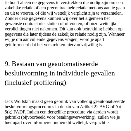
Je hoeft alleen de gegevens te verstrekken die nodig zijn om een
zakelijke relatie of een precontractuele relatie met ons aan te gaan
en uit te voeren, of die wij wettelijk verplicht zijn te verzamelen.
Zonder deze gegevens kunnen wij over het algemeen het
gewenste contract niet sluiten of uitvoeren, of onze wettelijke
verplichtingen niet nakomen. Dit kan ook betrekking hebben op
gegevens die later tijdens de zakelijke relatie nodig zijn. Wanneer
wij je om aanvullende gegevens vragen, word je apart
geïnformeerd dat het verstrekken hiervan vrijwillig is.
9. Bestaan van geautomatiseerde
besluitvorming in individuele gevallen
(inclusief profilering)
Jack Wolfskin maakt geen gebruik van volledig geautomatiseerde
besluitvormingsprocedures in de zin van Artikel 22 AVG of Art.
5(g) FADP. Indien een dergelijke procedure via derden wordt
gebruikt (bijvoorbeeld voor betalingsverwerking), zullen we je
hier apart over informeren indien dit wettelijk verplicht is.