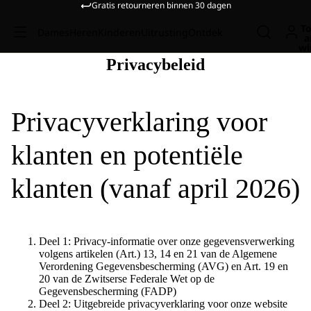
Gratis retourneren binnen 30 dagen
To
Dames
Heren
Kinderen
Uitrusting
Ontdek
a
wi
Privacybeleid
Privacyverklaring voor
klanten en potentiële
klanten (vanaf april 2026)
Deel 1: Privacy-informatie over onze gegevensverwerking
volgens artikelen (Art.) 13, 14 en 21 van de Algemene
Verordening Gegevensbescherming (AVG) en Art. 19 en
20 van de Zwitserse Federale Wet op de
Gegevensbescherming (FADP)
Deel 2: Uitgebreide privacyverklaring voor onze website