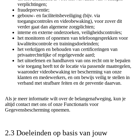
verplichtingen;
fraudepreventie;
gebouw- en faciliteitsbeveiliging (bijv. via
toegangscontroles en videobewaking), voor zover dit
verder gaat dan algemene zorgplichten;
interne en externe onderzoeken, veiligheidscontroles;
het monitoren of opnemen van telefoongesprekken voor
kwaliteitscontrole en trainingsdoeleinden;
het verkrijgen en behouden van certificeringen van
privaatrechtelijke of regelgevende aard;
het uitoefenen en handhaven van ons recht om te bepalen
wie toegang heeft tot de locatie via passende maatregelen,
waaronder videobewaking ter bescherming van onze
klanten en medewerkers, en om bewijs veilig te stellen in
verband met strafbare feiten en de preventie daarvan.
Als je meer informatie wilt over de belangenafweging, kun je
altijd contact met ons of onze Functionaris voor
Gegevensbescherming opnemen.
2.3 Doeleinden op basis van jouw