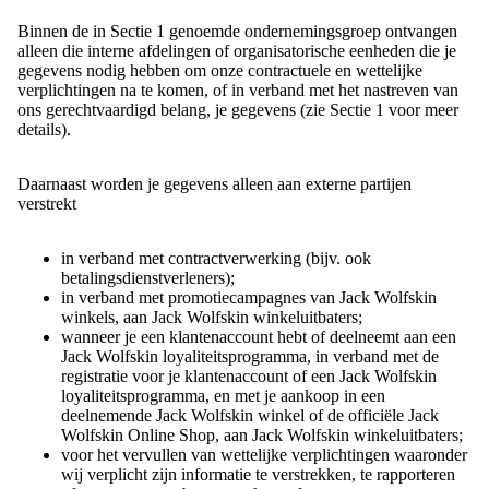
Binnen de in Sectie 1 genoemde ondernemingsgroep ontvangen
alleen die interne afdelingen of organisatorische eenheden die je
gegevens nodig hebben om onze contractuele en wettelijke
verplichtingen na te komen, of in verband met het nastreven van
ons gerechtvaardigd belang, je gegevens (zie Sectie 1 voor meer
details).
Daarnaast worden je gegevens alleen aan externe partijen
verstrekt
in verband met contractverwerking (bijv. ook
betalingsdienstverleners);
in verband met promotiecampagnes van Jack Wolfskin
winkels, aan Jack Wolfskin winkeluitbaters;
wanneer je een klantenaccount hebt of deelneemt aan een
Jack Wolfskin loyaliteitsprogramma, in verband met de
registratie voor je klantenaccount of een Jack Wolfskin
loyaliteitsprogramma, en met je aankoop in een
deelnemende Jack Wolfskin winkel of de officiële Jack
Wolfskin Online Shop, aan Jack Wolfskin winkeluitbaters;
voor het vervullen van wettelijke verplichtingen waaronder
wij verplicht zijn informatie te verstrekken, te rapporteren