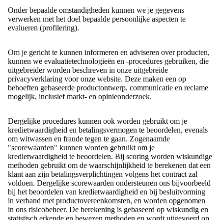
Onder bepaalde omstandigheden kunnen we je gegevens
verwerken met het doel bepaalde persoonlijke aspecten te
evalueren (profilering).
Om je gericht te kunnen informeren en adviseren over producten,
kunnen we evaluatietechnologieën en -procedures gebruiken, die
uitgebreider worden beschreven in onze uitgebreide
privacyverklaring voor onze website. Deze maken een op
behoeften gebaseerde productontwerp, communicatie en reclame
mogelijk, inclusief markt- en opinieonderzoek.
Dergelijke procedures kunnen ook worden gebruikt om je
kredietwaardigheid en betalingsvermogen te beoordelen, evenals
om witwassen en fraude tegen te gaan. Zogenaamde
"scorewaarden" kunnen worden gebruikt om je
kredietwaardigheid te beoordelen. Bij scoring worden wiskundige
methoden gebruikt om de waarschijnlijkheid te berekenen dat een
klant aan zijn betalingsverplichtingen volgens het contract zal
voldoen. Dergelijke scorewaarden ondersteunen ons bijvoorbeeld
bij het beoordelen van kredietwaardigheid en bij besluitvorming
in verband met productovereenkomsten, en worden opgenomen
in ons risicobeheer. De berekening is gebaseerd op wiskundig en
statistisch erkende en bewezen methoden en wordt uitgevoerd op