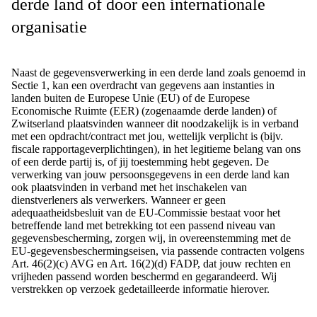
derde land of door een internationale
organisatie
Naast de gegevensverwerking in een derde land zoals genoemd in
Sectie 1, kan een overdracht van gegevens aan instanties in
landen buiten de Europese Unie (EU) of de Europese
Economische Ruimte (EER) (zogenaamde derde landen) of
Zwitserland plaatsvinden wanneer dit noodzakelijk is in verband
met een opdracht/contract met jou, wettelijk verplicht is (bijv.
fiscale rapportageverplichtingen), in het legitieme belang van ons
of een derde partij is, of jij toestemming hebt gegeven. De
verwerking van jouw persoonsgegevens in een derde land kan
ook plaatsvinden in verband met het inschakelen van
dienstverleners als verwerkers. Wanneer er geen
adequaatheidsbesluit van de EU-Commissie bestaat voor het
betreffende land met betrekking tot een passend niveau van
gegevensbescherming, zorgen wij, in overeenstemming met de
EU-gegevensbeschermingseisen, via passende contracten volgens
Art. 46(2)(c) AVG en Art. 16(2)(d) FADP, dat jouw rechten en
vrijheden passend worden beschermd en gegarandeerd. Wij
verstrekken op verzoek gedetailleerde informatie hierover.