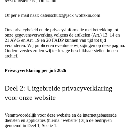
65510 Idstein/Ts., Duitsland
Of per e-mail naar: datenschutz@jack-wolfskin.com
Ons privacybeleid en de privacy-informatie met betrekking tot
onze gegevensverwerking volgens de artikelen (Art.) 13, 14 en
21 AVG en Art. 19 en 20 FADP kunnen van tijd tot tijd
veranderen. Wij publiceren eventuele wijzigingen op deze pagina.
Oudere versies zullen wij ter inzage beschikbaar stellen in een
archief.
Privacyverklaring per juli 2026
Deel 2: Uitgebreide privacyverklaring
voor onze website
Verantwoordelijk voor deze website en de internetgebaseerde
diensten en applicaties (hierna "website") zijn de bedrijven
genoemd in Deel 1, Sectie 1.