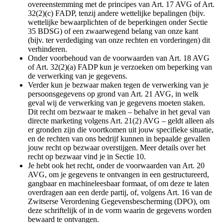
overeenstemming met de principes van Art. 17 AVG of Art.
32(2)(c) FADP, tenzij andere wettelijke bepalingen (bijv.
wettelijke bewaarplichten of de beperkingen onder Sectie
35 BDSG) of een zwaarwegend belang van onze kant
(bijv. ter verdediging van onze rechten en vorderingen) dit
verhinderen.
Onder voorbehoud van de voorwaarden van Art. 18 AVG
of Art. 32(2)(a) FADP kun je verzoeken om beperking van
de verwerking van je gegevens.
Verder kun je bezwaar maken tegen de verwerking van je
persoonsgegevens op grond van Art. 21 AVG, in welk
geval wij de verwerking van je gegevens moeten staken.
Dit recht om bezwaar te maken – behalve in het geval van
directe marketing volgens Art. 21(2) AVG – geldt alleen als
er gronden zijn die voortkomen uit jouw specifieke situatie,
en de rechten van ons bedrijf kunnen in bepaalde gevallen
jouw recht op bezwaar overstijgen. Meer details over het
recht op bezwaar vind je in Sectie 10.
Je hebt ook het recht, onder de voorwaarden van Art. 20
AVG, om je gegevens te ontvangen in een gestructureerd,
gangbaar en machineleesbaar formaat, of om deze te laten
overdragen aan een derde partij, of, volgens Art. 16 van de
Zwitserse Verordening Gegevensbescherming (DPO), om
deze schriftelijk of in de vorm waarin de gegevens worden
bewaard te ontvangen.