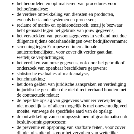
het beoordelen en optimaliseren van procedures voor
behoefteanalyse;
de verdere ontwikkeling van diensten en producten,
evenals bestaande systemen en processen;
reclame of markt- en opinieonderzoek, tenzij je bezwaar
hebt gemaakt tegen het gebruik van jouw gegevens;
het verstrekken van persoonsgegevens in verband met due
diligence tijdens onderhandelingen over bedrijfsovername;
screening tegen Europese en internationale
antiterrorismelijsten, voor zover dit verder gaat dan
wettelijke verplichtingen;
het verrijken van onze gegevens, ook door het gebruik of
onderzoek van openbaar beschikbare gegevens;
statistische evaluaties of marktanalyse;
benchmarking;
het doen gelden van juridische aanspraken en verdediging
in juridische geschillen die niet direct verband houden met
de contractuele relatie;
de beperkte opslag van gegevens wanneer verwijdering
niet mogelijk is, of alleen mogelijk is met onevenredig veel
moeite, vanwege de specifieke aard van de opslag;
de ontwikkeling van scoringssystemen of geautomatiseerde
besluitvormingsprocessen;
de preventie en opsporing van strafbare feiten, voor zover
dit niet uitsluitend is voor het vervullen van wettelijke