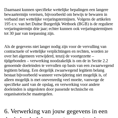
Daarnaast kunnen specifieke wettelijke bepalingen een langere
bewaartermijn vereisen, bijvoorbeeld om bewijs te bewaren in
verband met wettelijke verjaringstermijnen. Volgens de artikelen
195 e.v. van het Duitse Burgerlijk Wetboek (BGB) is de reguliere
verjaringstermijn drie jaar; echter kunnen ook verjaringstermijnen
tot 30 jaar van toepassing zijn.
Als de gegevens niet langer nodig zijn voor de vervulling van
contractuele of wettelijke verplichtingen en rechten, worden ze
over het algemeen verwijderd, tenzij de voortgezette –
tijdgebonden – verwerking noodzakelijk is om de in Sectie 2.2
genoemde doeleinden te vervullen op basis van een zwaarwegend
legitiem belang. Een dergelijk zwaarwegend legitiem belang
bestaat bijvoorbeeld wanneer verwijdering niet mogelijk is, of
alleen mogelijk is met onevenredig veel moeite, vanwege de
specifieke aard van de opslag, en verwerking voor andere
doeleinden is uitgesloten door passende technische en
organisatorische maatregelen.
6. Verwerking van jouw gegevens in een