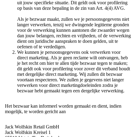
uit jouw specifieke situatie. Dit geldt ook voor profilering
op basis van deze bepaling in de zin van Art. 4(4) AVG.
Als je bezwaar maakt, zullen we je persoonsgegevens niet
langer verwerken, tenzij we dwingende legitieme gronden
voor de verwerking kunnen aantonen die zwaarder wegen
dan jouw belangen, rechten en vrijheden, of de verwerking
dient om juridische aanspraken te doen gelden, uit te
oefenen of te verdedigen.
We kunnen je persoonsgegevens ook verwerken voor
direct marketing. Als je geen reclame wilt ontvangen, heb
je het recht om hier te allen tijde bezwaar tegen te maken;
dit geldt ook voor profilering voor zover dit verband houdt
met dergelijke direct marketing. Wij zullen dit bezwaar
voortaan respecteren. We zullen je gegevens niet langer
verwerken voor direct marketingdoeleinden zodra je
bezwaar hebt gemaakt tegen een dergelijke verwerking.
Het bezwaar kan informeel worden gemaakt en dient, indien
mogelijk, te worden gericht aan
Jack Wolfskin Retail GmbH
Jack Wolfskin Kreisel 1