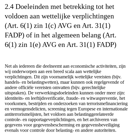
2.4 Doeleinden met betrekking tot het
voldoen aan wettelijke verplichtingen
(Art. 6(1) zin 1(c) AVG en Art. 31(1)
FADP) of in het algemeen belang (Art.
6(1) zin 1(e) AVG en Art. 31(1) FADP)
Net als iedereen die deelneemt aan economische activiteiten, zijn
wij onderworpen aan een breed scala aan wettelijke
verplichtingen. Dit zijn voornamelijk wettelijke vereisten (bijv.
handels- en belastingwetten), maar kunnen ook regelgevende of
andere officiële vereisten omvatten (bijv. gerechtelijke
uitspraken). De verwerkingsdoeleinden kunnen onder meer zijn:
identiteits- en leeftijdsverificatie, fraude- en witwaspreventie, het
voorkomen, bestrijden en onderzoeken van terrorismefinanciering
en vermogensdelicten, screening tegen Europese en internationale
antiterrorismelijsten, het voldoen aan belastinggerelateerde
controle- en rapportageverplichtingen, en het archiveren van
gegevens voor gegevensbescherming en gegevensbeveiliging
evenals voor controle door belasting- en andere autoriteiten.