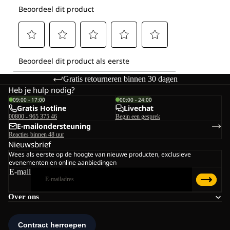
Gratis retourneren binnen 30 dagen
Heb je hulp nodig?
09:00 - 17:00
00:00 - 24:00
Gratis Hotline
Livechat
00800 - 965 375 46
Begin een gesprek
E-mailondersteuning
Reacties binnen 48 uur
Nieuwsbrief
Wees als eerste op de hoogte van nieuwe producten, exclusieve
evenementen en online aanbiedingen
E-mail
Over ons