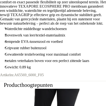
comfort en exact passende flexibiliteit op zeer uiteenlopend terrein. Het
innovatieve TEXAPORE ECOSPHERE PRO membraan garandeert
een winddichte, waterdichte en tegelijkertijd ademende beleving,
terwijl TEXAGRIP je effectieve grip en dynamische stabiliteit geeft.
Gemaakt van gerecyclede materialen, plaatst hij een statement voor
bewuste natuurbeleving – perfect als de roep van het onbekende lokt.
Waterdichte middelhoge wandelschoenen
Bovenwerk van leer/textiel-materiaalmix
dempende EVA-tussenzool en voetbed
Gripvaste rubber buitenzool
Gewatteerde textielvoering voor maximaal comfort
metalen veterhaken boven voor een perfect zittende laars
Gewicht: 0.89 kg
Artikelnr.
A65569_6000_F05
Producthoogtepunten