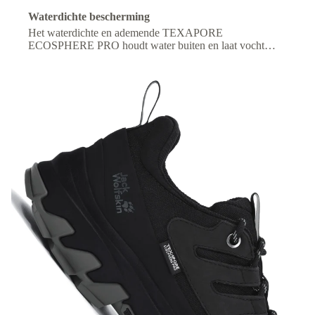
Waterdichte bescherming
Het waterdichte en ademende TEXAPORE
ECOSPHERE PRO houdt water buiten en laat vocht
ontsnappen, zodat je voeten de hele dag droog en
comfortabel blijven.