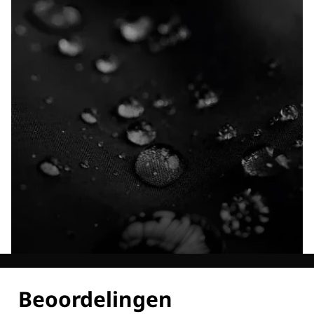
Ontdek al onze technologieën