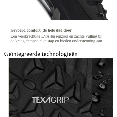
Gevoerd comfort, de hele dag door
Een veerkrachtige EVA-tussenzool en zachte vulling bij
de kraag dempen elke stap en bieden ondersteuning aan je
enkel, voor langdurig comfort op de trail.
Geïntegreerde technologieën