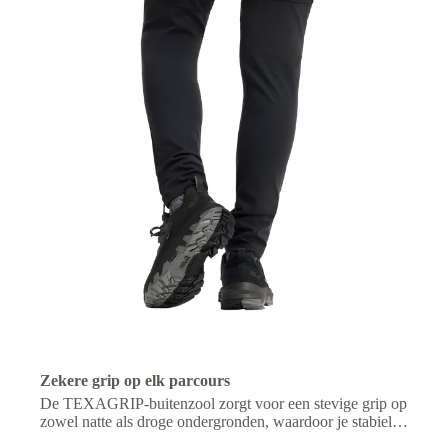
Zekere grip op elk parcours
De TEXAGRIP-buitenzool zorgt voor een stevige grip op
zowel natte als droge ondergronden, waardoor je stabiel
blijft op rotsachtig, modderig of oneffen terrein.