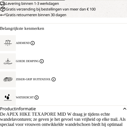
Levering binnen 1-3 werkdagen
Gratis verzending bij bestellingen van meer dan € 100
Gratis retourneren binnen 30 dagen
Belangrijkste kenmerken
ADEMEND
GOEDE DEMPING
ZEKER-GRIP BUITENZOOL
WATERDICHT
Productinformatie
De APEX HIKE TEXAPORE MID W draag je tijdens echte
wandelavonturen; ze geven je het gevoel van vrijheid op elke trail. Als
speciaal voor vrouwen ontwikkelde wandelschoen biedt hij optimaal