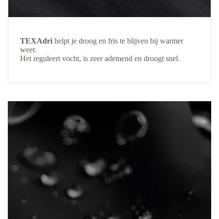
TEXAdri
helpt je droog en fris te blijven bij warmer
weer.
Het reguleert vocht, is zeer ademend en droogt snel.