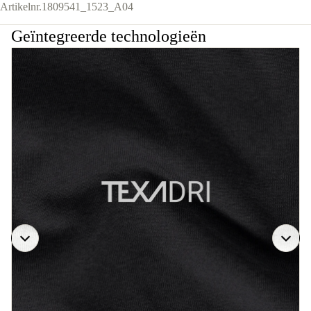
Artikelnr.
1809541_1523_A04
Geïntegreerde technologieën