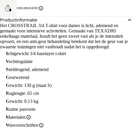
SNELDROGEND
Productinformatie
Het CROSSTRAIL 3/4 T-shirt voor dames is licht, ademend en
gemaakt voor intensieve activiteiten. Gemaakt van TEXADRI
enkellaags materiaal, houdt het geen zweet vast als je de intensiteit
opvoert, en een anti-geur behandeling betekent dat het de geur van je
zwaarste trainingen niet vasthoudt nadat het is opgedroogd.
lichtgewicht 3/4 baselayer t-shirt
Vochtregulatie
Sneldrogend, ademend
Geurwerend
Gewicht: 130 g (maat S)
Ruglengte: 65 cm
Gewicht: 0.13 kg
Ruime pasvorm
Materialen
Wasvoorschriften