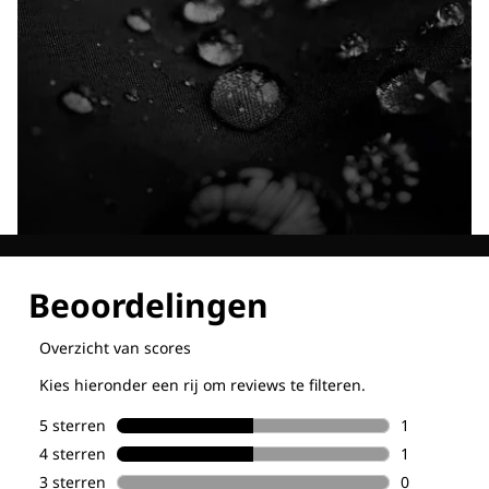
Ontdek al onze technologieën