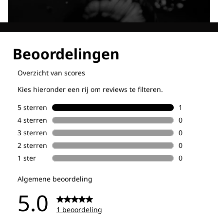
Ontdek al onze technologieën