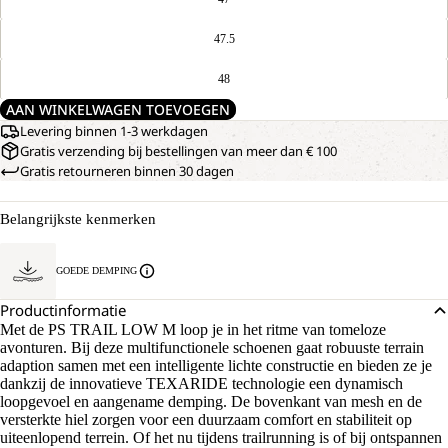
47.5
48
AAN WINKELWAGEN TOEVOEGEN
Levering binnen 1-3 werkdagen
Gratis verzending bij bestellingen van meer dan € 100
Gratis retourneren binnen 30 dagen
Belangrijkste kenmerken
GOEDE DEMPING
Productinformatie
Met de PS TRAIL LOW M loop je in het ritme van tomeloze
avonturen. Bij deze multifunctionele schoenen gaat robuuste terrain
adaption samen met een intelligente lichte constructie en bieden ze je
dankzij de innovatieve TEXARIDE technologie een dynamisch
loopgevoel en aangename demping. De bovenkant van mesh en de
versterkte hiel zorgen voor een duurzaam comfort en stabiliteit op
uiteenlopend terrein. Of het nu tijdens trailrunning is of bij ontspannen