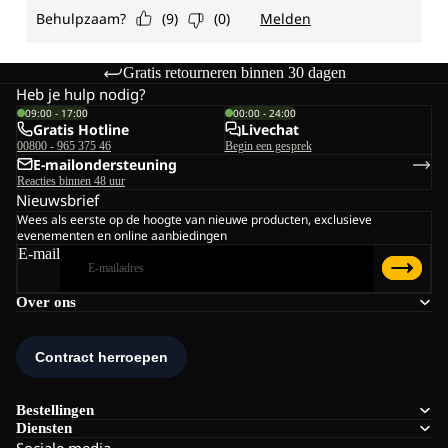
Gratis retourneren binnen 30 dagen
Heb je hulp nodig?
09:00 - 17:00
00:00 - 24:00
Gratis Hotline
Livechat
00800 - 965 375 46
Begin een gesprek
E-mailondersteuning
Reacties binnen 48 uur
Nieuwsbrief
Wees als eerste op de hoogte van nieuwe producten, exclusieve
evenementen en online aanbiedingen
E-mail
Over ons
Bestellingen
Diensten
Sociale media