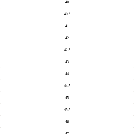
40
40.5
41
42
42.5
43
44
44.5
45
45.5
46
47