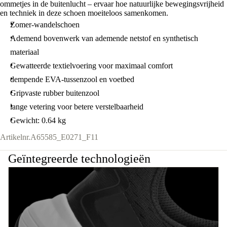
ommetjes in de buitenlucht – ervaar hoe natuurlijke bewegingsvrijheid
en techniek in deze schoen moeiteloos samenkomen.
Zomer-wandelschoen
Ademend bovenwerk van ademende netstof en synthetisch
materiaal
Gewatteerde textielvoering voor maximaal comfort
dempende EVA-tussenzool en voetbed
Gripvaste rubber buitenzool
lange vetering voor betere verstelbaarheid
Gewicht: 0.64 kg
Artikelnr.
A65585_E0271_F11
Geïntegreerde technologieën