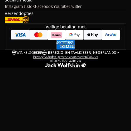
Instagram
Tiktok
Facebook
Youtube
Twitter
Verzendopties
Veilige betaling met
WINKELZOEKER
BE
REGIO- EN TAALKIEZER
|
NEDERLANDS
Privacy
Afdruk
Algemene voorwaarden
Cookies
© 2026
Jack Wolfskin