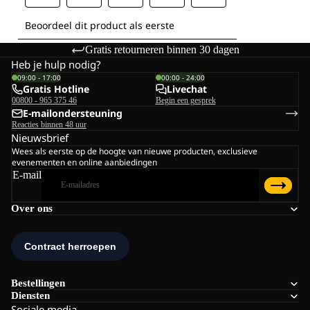
Gratis retourneren binnen 30 dagen
Heb je hulp nodig?
09:00 - 17:00
00:00 - 24:00
Gratis Hotline
Livechat
00800 - 965 375 46
Begin een gesprek
E-mailondersteuning
Reacties binnen 48 uur
Nieuwsbrief
Wees als eerste op de hoogte van nieuwe producten, exclusieve
evenementen en online aanbiedingen
E-mail
Over ons
Bestellingen
Diensten
Sociale media