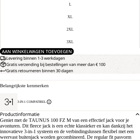
L
XL
2XL
3XL
AAN WINKELWAGEN TOEVOEGEN
Levering binnen 1-3 werkdagen
Gratis verzending bij bestellingen van meer dan € 100
Gratis retourneren binnen 30 dagen
Belangrijkste kenmerken
3-IN-1 COMPATIBEL
Productinformatie
Geniet met de TAUNUS 100 FZ M van een effectief jack voor je
avonturen. Dit fleece jack is een echte klassieker en kan dankzij het
innovatieve 3-in-1 systeem en de verbindingslussen flexibel met een
weervast buitenjack worden gecombineerd. De regular fit pasvorm