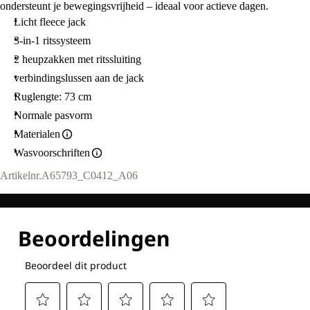
ondersteunt je bewegingsvrijheid – ideaal voor actieve dagen.
Licht fleece jack
3-in-1 ritssysteem
2 heupzakken met ritssluiting
verbindingslussen aan de jack
Ruglengte: 73 cm
Normale pasvorm
Materialen
Wasvoorschriften
Artikelnr.
A65793_C0412_A06