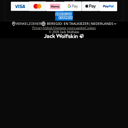
WINKELZOEKER
BE
REGIO- EN TAALKIEZER
|
NEDERLANDS
Privacy
Afdruk
Algemene voorwaarden
Cookies
© 2026
Jack Wolfskin