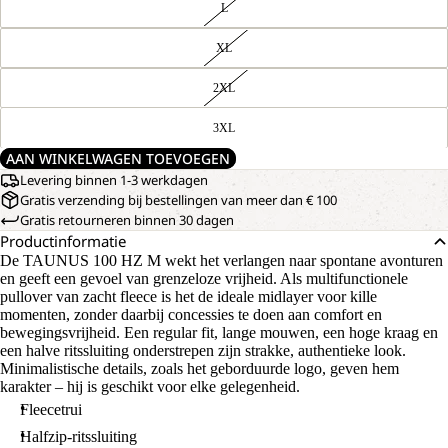
L
XL
2XL
3XL
AAN WINKELWAGEN TOEVOEGEN
Levering binnen 1-3 werkdagen
Gratis verzending bij bestellingen van meer dan € 100
Gratis retourneren binnen 30 dagen
Productinformatie
De TAUNUS 100 HZ M wekt het verlangen naar spontane avonturen
en geeft een gevoel van grenzeloze vrijheid. Als multifunctionele
pullover van zacht fleece is het de ideale midlayer voor kille
momenten, zonder daarbij concessies te doen aan comfort en
bewegingsvrijheid. Een regular fit, lange mouwen, een hoge kraag en
een halve ritssluiting onderstrepen zijn strakke, authentieke look.
Minimalistische details, zoals het geborduurde logo, geven hem
karakter – hij is geschikt voor elke gelegenheid.
Fleecetrui
Halfzip-ritssluiting