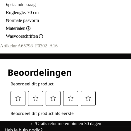
opstaande kraag
Ruglengte: 70 cm
Normale pasvorm
Materialen
Wasvoorschriften
Artikelnr.
A65798_F0302_A16
Gratis retourneren binnen 30 dagen
Heb je hulp nodig?