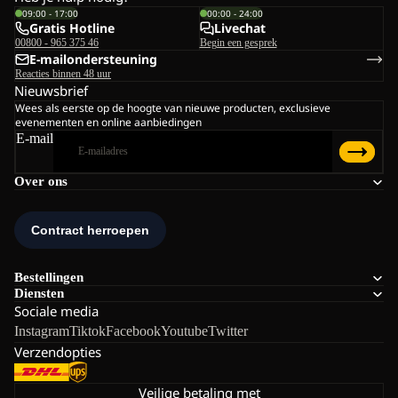
09:00 - 17:00
00:00 - 24:00
Gratis Hotline
Livechat
00800 - 965 375 46
Begin een gesprek
E-mailondersteuning
Reacties binnen 48 uur
Nieuwsbrief
Wees als eerste op de hoogte van nieuwe producten, exclusieve
evenementen en online aanbiedingen
E-mail
Over ons
Bestellingen
Diensten
Sociale media
Instagram
Tiktok
Facebook
Youtube
Twitter
Verzendopties
Veilige betaling met