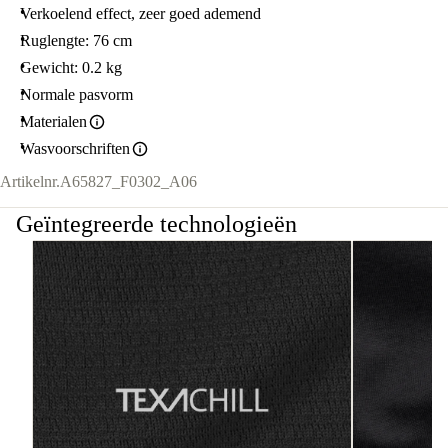
Verkoelend effect, zeer goed ademend
Ruglengte: 76 cm
Gewicht: 0.2 kg
Normale pasvorm
Materialen
Wasvoorschriften
Artikelnr.
A65827_F0302_A06
Geïntegreerde technologieën