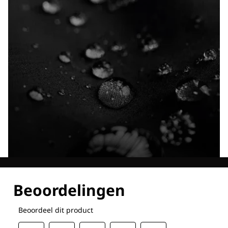
Ontdek al onze technologieën