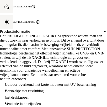
SNELDROGEND
ZONBESCHERMING
Productinformatie
Het PRELIGHT SUNCOOL SHIRT M spreekt de actieve man aan
die op zoek is naar vrijheid en avontuur. Dit overhemd overtuigt door
zijn regular fit, die maximale bewegingsvrijheid biedt, en verbindt
functionaliteit met comfort. Met innovatieve SUN PROTECTION
technologie beschermt het effectief tegen schadelijke UVA- en UVB-
stralen, terwijl de TEXACHILL technologie zorgt voor een
verkoelend draaggevoel. Dankzij TEXADRI wordt overtollig zweet
effectief van de huid afgevoerd, waardoor het overhemd ideaal
geschikt is voor uitdagende wandeltochten en actieve
vrijetijdsmomenten. Een onmisbaar overhemd voor echte
natuurliefhebbers.
Outdoor-overhemd met korte mouwen met UV-bescherming
Borstzakje met ritssluiting
met drukknopen
Ventilatie in de zijnaden