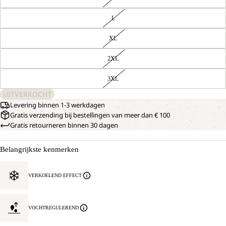
L
XL
2XL
3XL
UITVERKOCHT
Levering binnen 1-3 werkdagen
Gratis verzending bij bestellingen van meer dan € 100
Gratis retourneren binnen 30 dagen
Belangrijkste kenmerken
VERKOELEND EFFECT
VOCHTREGULEREND