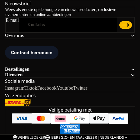
Nieuwsbrief
Wees als eerste op de hoogte van nieuwe producten, exclusieve
evenementen en online aanbiedingen
E-mail
Over ons
Bestellingen
Diensten
Sociale media
Instagram
Tiktok
Facebook
Youtube
Twitter
Verzendopties
Veilige betaling met
WINKELZOEKER
BE
REGIO- EN TAALKIEZER
|
NEDERLANDS