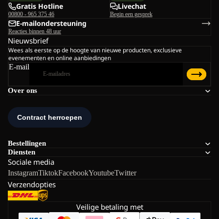
Gratis Hotline
Livechat
00800 - 965 375 46
Begin een gesprek
E-mailondersteuning
Reacties binnen 48 uur
Nieuwsbrief
Wees als eerste op de hoogte van nieuwe producten, exclusieve
evenementen en online aanbiedingen
E-mail
Over ons
Bestellingen
Diensten
Sociale media
Instagram
Tiktok
Facebook
Youtube
Twitter
Verzendopties
Veilige betaling met