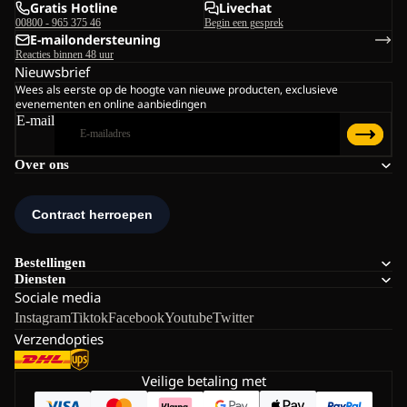
Gratis Hotline
Livechat
00800 - 965 375 46
Begin een gesprek
E-mailondersteuning
Reacties binnen 48 uur
Nieuwsbrief
Wees als eerste op de hoogte van nieuwe producten, exclusieve
evenementen en online aanbiedingen
E-mail
Over ons
Bestellingen
Diensten
Sociale media
Instagram
Tiktok
Facebook
Youtube
Twitter
Verzendopties
Veilige betaling met