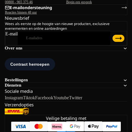
00800 - 965 375 46
Begin een gesprek
E-mailondersteuning
Reacties binnen 48 uur
Nieuwsbrief
Wees als eerste op de hoogte van nieuwe producten, exclusieve
evenementen en online aanbiedingen
E-mail
Over ons
Bestellingen
Diensten
Sociale media
Instagram
Tiktok
Facebook
Youtube
Twitter
Verzendopties
Veilige betaling met