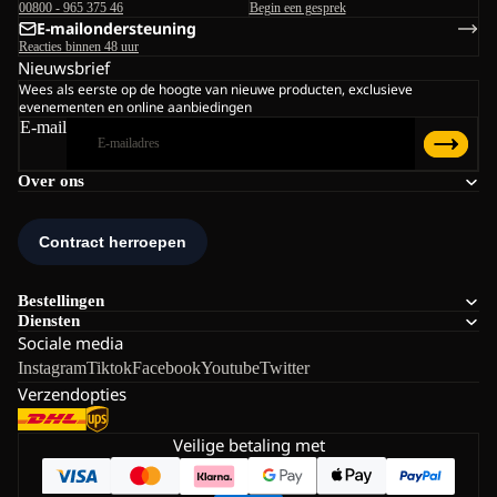
00800 - 965 375 46
Begin een gesprek
E-mailondersteuning
Reacties binnen 48 uur
Nieuwsbrief
Wees als eerste op de hoogte van nieuwe producten, exclusieve
evenementen en online aanbiedingen
E-mail
Over ons
Bestellingen
Diensten
Sociale media
Instagram
Tiktok
Facebook
Youtube
Twitter
Verzendopties
Veilige betaling met