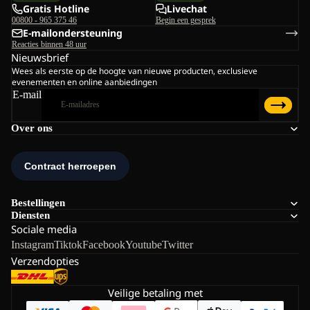
Gratis Hotline
Livechat
00800 - 965 375 46
Begin een gesprek
E-mailondersteuning
Reacties binnen 48 uur
Nieuwsbrief
Wees als eerste op de hoogte van nieuwe producten, exclusieve
evenementen en online aanbiedingen
E-mail
Over ons
Bestellingen
Diensten
Sociale media
Instagram
Tiktok
Facebook
Youtube
Twitter
Verzendopties
Veilige betaling met